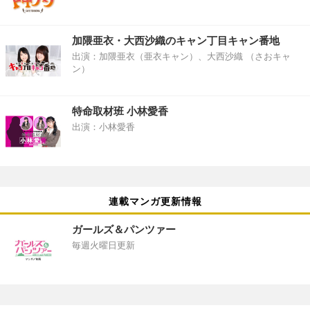
加隈亜衣・大西沙織のキャン丁目キャン番地
出演：加隈亜衣（亜衣キャン）、大西沙織 （さおキャ
ン）
特命取材班 小林愛香
出演：小林愛香
連載マンガ更新情報
ガールズ＆パンツァー
毎週火曜日更新