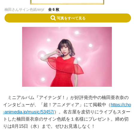
楠田さんサイン色紙reryr
全 6 枚
写真をすべて見る
ミニアルバム『アイナンダ！』が好評発売中の楠田亜衣奈の
インタビューが、「超！アニメディア」にて掲載中（
https://cho
-animedia.jp/music/53457/
）。名古屋を皮切りにライブもスター
トした楠田亜衣奈のサイン色紙を１名様にプレゼント。締め切
りは8月15日（水）まで。ぜひお見逃しなく！