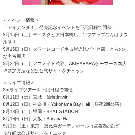
＜イベント情報＞
『アイナンダ！』発売記念イベントを下記日程で開催
9月15日（土）ディスクピア日本橋店、ソフマップなんばザウ
ルス１
9月16日（日）タワーレコード名古屋近鉄パッセ店、とらのあ
な名古屋店
9月22日（土）アニメイト渋谷、AKIHABARAゲーマーズ本店
※参加方法などは公式サイトをチェック
＜ライブ情報＞
3rdライブツアーを下記日程で開催
8月11日（土）宮城・仙台darwin
8月12日（日）神奈川・Yokohama Bay Hall（昼夜2回公演）
8月18日（土）福岡・BEAT STATION
8月19日（日）大阪・Banana Hall
9月1日（土）東京・恵比寿ガーデンホール（昼夜2回公演）
※詳細は公式サイトをチェック