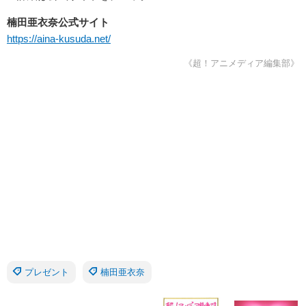
楠田亜衣奈公式サイト
https://aina-kusuda.net/
《超！アニメディア編集部》
プレゼント
楠田亜衣奈