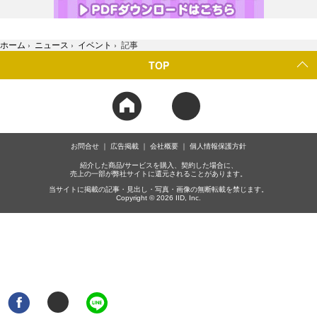
ホーム
›
ニュース
›
イベント
›
記事
TOP
お問合せ
広告掲載
会社概要
個人情報保護方針
紹介した商品/サービスを購入、契約した場合に、
売上の一部が弊社サイトに還元されることがあります。
当サイトに掲載の記事・見出し・写真・画像の無断転載を禁じます。
Copyright © 2026 IID, Inc.