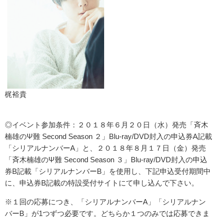
梶裕貴
◎イベント参加条件：２０１８年６月２０日（水）発売「斉木
楠雄のΨ難 Second Season ２」Blu-ray/DVD封入の申込券A記載
「シリアルナンバーA」と、２０１８年８月１７日（金）発売
「斉木楠雄のΨ難 Second Season ３」Blu-ray/DVD封入の申込
券B記載「シリアルナンバーB」を使用し、下記申込受付期間中
に、申込券B記載の特設受付サイトにて申し込んで下さい。
※１回の応募につき、「シリアルナンバーA」「シリアルナン
バーB」が1つずつ必要です。どちらか１つのみでは応募できま