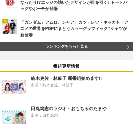
なったり!?エッジの効いたデザインが目を引く♪ トートバ
ッグやポーチが登場
「ガンダム」アムロ、シャア、カツ・レツ・キッカも！ア
ニメの世界をPOPにまとうカラーグラフィックTシャツが
新登場
ランキングをもっと見る
番組更新情報
紡木吏佐・林鼓子 新番組始めます!!
出演：紡木吏佐、林鼓子
田丸篤志のラジオ・おもちゃのたまや
出演：田丸篤志