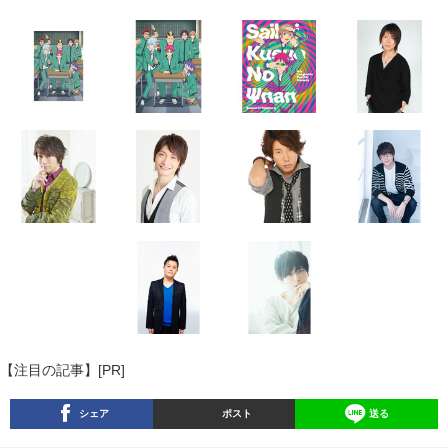
【注目の記事】[PR]
シェア
ポスト
送る