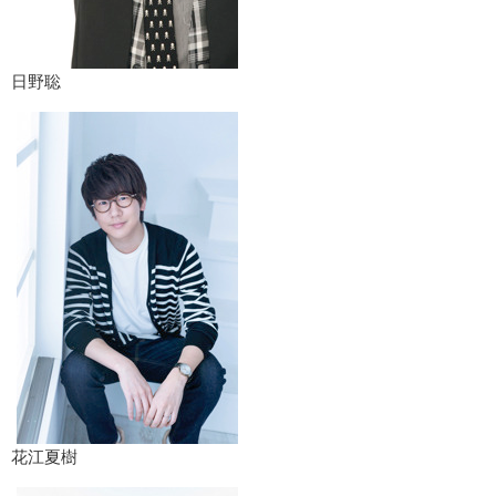
日野聡
花江夏樹