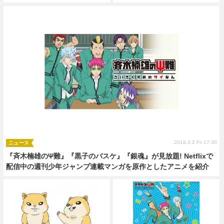
2018.2.2 Fri 17:30
ニュース
『斉木楠雄のΨ難』『黒子のバスケ』『銀魂』が見放題! Netflixで
配信中の週刊少年ジャンプ連載マンガを原作としたアニメを紹介