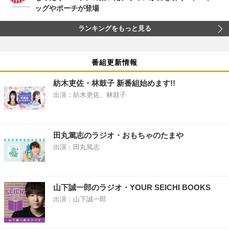
ッグやポーチが登場
ランキングをもっと見る
番組更新情報
紡木吏佐・林鼓子 新番組始めます!!
出演：紡木吏佐、林鼓子
田丸篤志のラジオ・おもちゃのたまや
出演：田丸篤志
山下誠一郎のラジオ・YOUR SEICHI BOOKS
出演：山下誠一郎