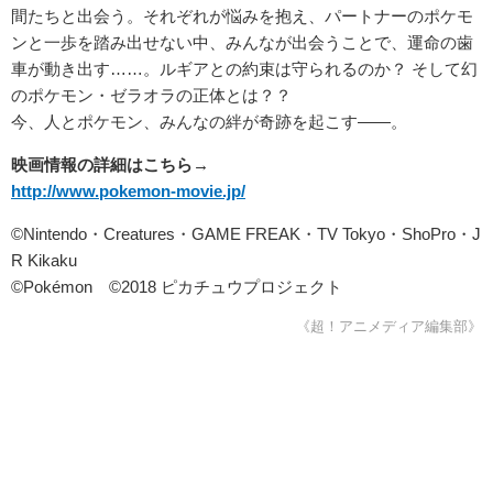
間たちと出会う。それぞれが悩みを抱え、パートナーのポケモ
ンと一歩を踏み出せない中、みんなが出会うことで、運命の歯
車が動き出す……。ルギアとの約束は守られるのか？ そして幻
のポケモン・ゼラオラの正体とは？？
今、人とポケモン、みんなの絆が奇跡を起こす――。
映画情報の詳細はこちら→
http://www.pokemon-movie.jp/
©Nintendo・Creatures・GAME FREAK・TV Tokyo・ShoPro・J
R Kikaku
©Pokémon ©2018 ピカチュウプロジェクト
《超！アニメディア編集部》