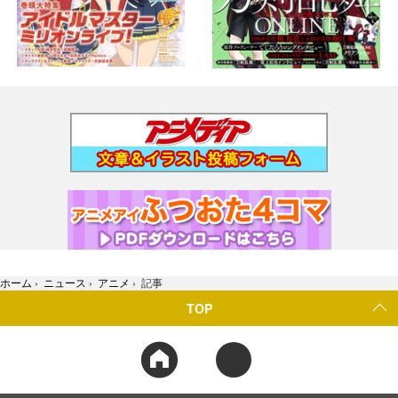
ホーム
›
ニュース
›
アニメ
›
記事
TOP