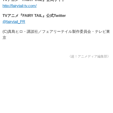
http://fairytail-tv.com/
TV
アニメ『
FAIRY TAIL
』公式Twitter
@fairytail_PR
(C)真島ヒロ・講談社／フェアリーテイル製作委員会・テレビ東
京
《超！アニメディア編集部》