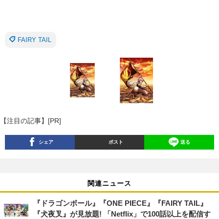
FAIRY TAIL
【注目の記事】[PR]
シェア
ポスト
送る
関連ニュース
『ドラゴンボール』『ONE PIECE』『FAIRY TAIL』
『犬夜叉』が見放題! 「Netflix」で100話以上を配信す