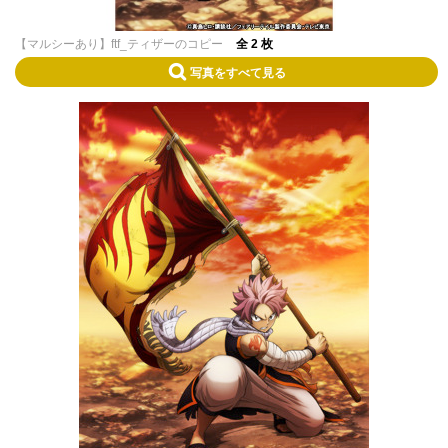
【マルシーあり】ftf_ティザーのコピー
全 2 枚
写真をすべて見る