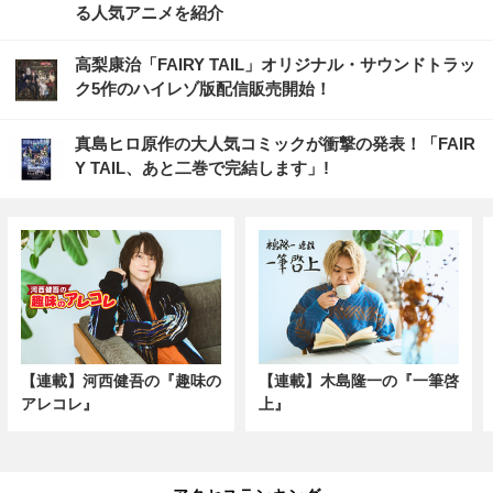
る人気アニメを紹介
高梨康治「FAIRY TAIL」オリジナル・サウンドトラッ
ク5作のハイレゾ版配信販売開始！
真島ヒロ原作の大人気コミックが衝撃の発表！「FAIR
Y TAIL、あと二巻で完結します」!
【連載】河西健吾の『趣味の
【連載】木島隆一の『一筆啓
アレコレ』
上』