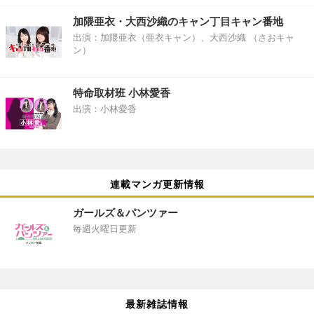
加隈亜衣・大西沙織のキャン丁目キャン番地
出演：加隈亜衣（亜衣キャン）、大西沙織 （さおキャ
ン）
特命取材班 小林愛香
出演：小林愛香
連載マンガ更新情報
ガールズ＆パンツァー
毎週火曜日更新
最新雑誌情報