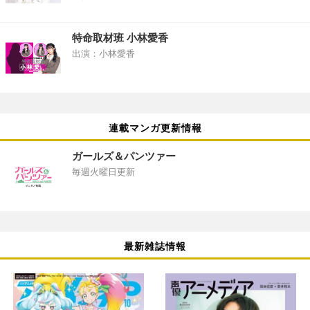
特命取材班 小林愛香
出演：小林愛香
連載マンガ更新情報
ガールズ＆パンツァー
毎週火曜日更新
最新雑誌情報