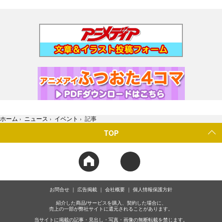
ホーム
›
ニュース
›
イベント
›
記事
TOP
お問合せ
広告掲載
会社概要
個人情報保護方針
紹介した商品/サービスを購入、契約した場合に、
売上の一部が弊社サイトに還元されることがあります。
当サイトに掲載の記事・見出し・写真・画像の無断転載を禁じます。