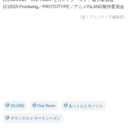
(C)2015 Frontwing／PROTOTYPE／
アニメISLAND製作委員会
《超！アニメディア編集部》
ISLAND
One Room
あっくんとカノジョ
ヤマノススメ サードシーズン