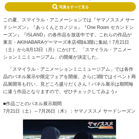
写真をすべて見る
この夏、スマイラル・アニメーションでは『ヤマノススメ サー
ドシーズン』『あっくんとカノジョ』『One Room セカンドシ
ーズン』『ISLAND』の各作品を放送中です。
これらの作品が
東京・AKIHABARAゲーマーズ本店4階&
3階に集結！7月21日
（土）から8月13日（月）にかけて、「
スマイラル・アニメー
ションミニミュージアム」
の開催が決定した。
「スマイラル・アニメーションミニミュージアム」
では各作
品のパネル展示や限定フェアを開催。
さらに3階ではイベント商
品展開等も行い、
見どころ盛りだくさん！パネル展示は期間毎
に違う作品となりますので、
ぜひチェックしてみよう♪
■作品ごとのパネル展示期間
7月21日（土）～7月26日（木）：ヤマノススメ サードシーズン