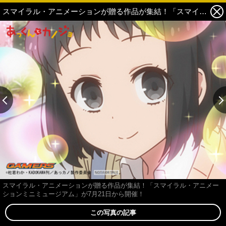
スマイラル・アニメーションが贈る作品が集結！「スマイラル・アニメーションミニミュージアム」が7月21日から開催！ 6枚目の写真・画像
スマイラル・アニメーションが贈る作品が集結！「スマイラル・アニメー
ションミニミュージアム」が7月21日から開催！
この写真の記事