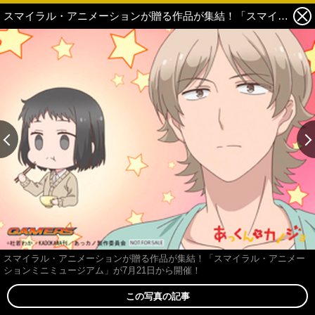
スマイラル・アニメーションが贈る作品が集結！「スマイラル・アニメーションミニミュージアム」が7月21日から開催！ 5枚目の写真・画像
スマイラル・アニメーションが贈る作品が集結！「スマイラル・アニメー
ションミニミュージアム」が7月21日から開催！
この写真の記事