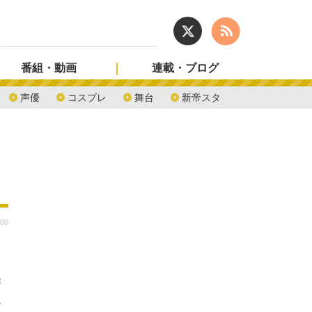
番組・動画
連載・ブログ
声優
コスプレ
舞台
新帝スタ
:00
作
、