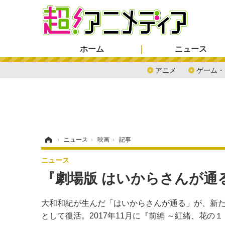
ホーム
ニュース
アニメ
ゲーム・
ホーム
›
ニュース
›
映画
›
記事
ニュース
『劇場版 はいからさんが通
大和和紀が生んだ「はいからさんが通る」が、新
として復活。2017年11月に『前編 ～紅緒、花