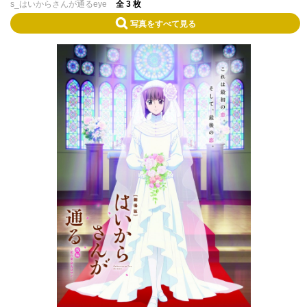
s_はいからさんが通るeye
全 3 枚
写真をすべて見る