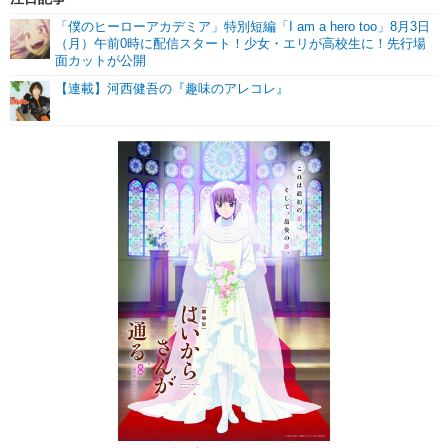
「僕のヒーローアカデミア」特別短編「I am a hero too」8月3日
（月）午前0時に配信スタート！少女・エリが高校生に！先行場
面カットが公開
【連載】河西健吾の『趣味のアレコレ』