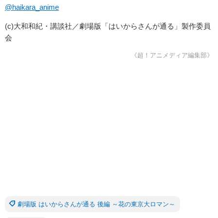
@haikara_anime
(c)大和和紀・講談社／劇場版「はいからさんが通る」製作委員
会
《超！アニメディア編集部》
劇場版 はいからさんが通る 後編 ～花の東京大ロマン～