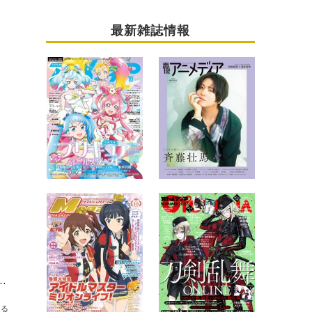
最新雑誌情報
コンシェルジュ”に！話題のアニメ作品を紹介するラジオ番組がスタート
送る