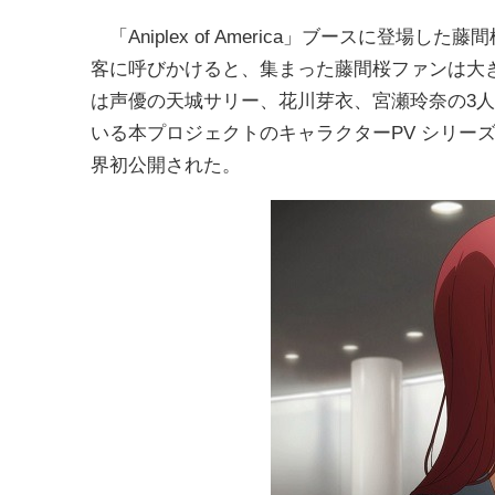
「Aniplex of America」ブースに登場し
客に呼びかけると、集まった藤間桜ファンは大
は声優の天城サリー、花川芽衣、宮瀬玲奈の3
いる本プロジェクトのキャラクターPV シリーズ
界初公開された。