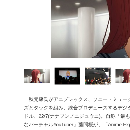
秋元康氏がアニプレックス、ソニー・ミュー
ズとタッグを組み、総合プロデュースするデジ
ドル、22/7(ナナブンノニジュウニ)。自称「最
なバーチャルYouTuber」藤間桜が、「Anime Exp