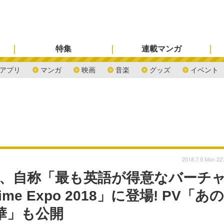
特集
連載マンガ
アプリ
マンガ
映画
音楽
グッズ
イベント
2018.7.9 Mon 22
ニ)、自称「最も英語が得意なバーチ
me Expo 2018」に登場! PV「あの
麗華」も公開