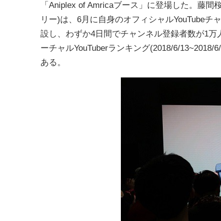
「Aniplex of Amricaブース」に登場した。藤間
リー)は、6月に自身のオフィシャルYouTubeチ
設し、わずか4日間でチャンネル登録者数が1万人を突破
ーチャルYouTuberランキング(2018/6/13~
ある。