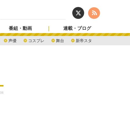
番組・動画
連載・ブログ
声優
コスプレ
舞台
新帝スタ
:06
ャ