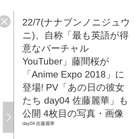
22/7(ナナブンノニジュウ
ニ)、自称「最も英語が得
意なバーチャル
YouTuber」藤間桜が
「Anime Expo 2018」に
登場! PV「あの日の彼女
たち day04 佐藤麗華」も
公開 4枚目の写真・画像
day04 佐藤麗華