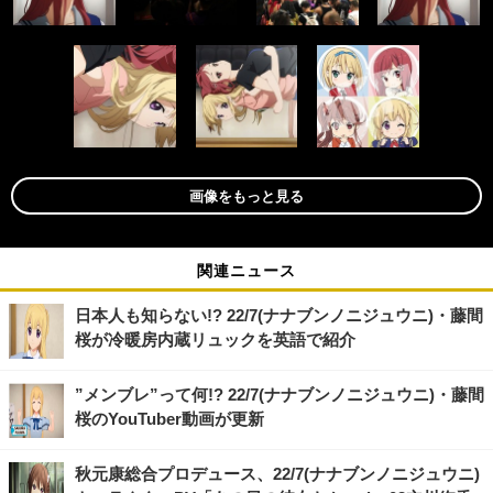
画像をもっと見る
関連ニュース
日本人も知らない!? 22/7(ナナブンノニジュウニ)・藤間
桜が冷暖房内蔵リュックを英語で紹介
”メンブレ”って何!? 22/7(ナナブンノニジュウニ)・藤間
桜のYouTuber動画が更新
秋元康総合プロデュース、22/7(ナナブンノニジュウニ)