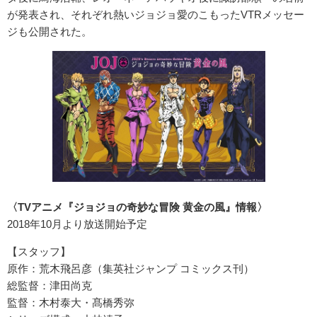
が発表され、それぞれ熱いジョジョ愛のこもったVTRメッセー
ジも公開された。
〈TVアニメ『ジョジョの奇妙な冒険 黄金の風』情報〉
2018年10月より放送開始予定
【スタッフ】
原作：荒木飛呂彦（集英社ジャンプ コミックス刊）
総監督：津田尚克
監督：木村泰大・髙橋秀弥