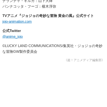
ナランチャ・ギルガ：山下大輝
パンナコッタ・フーゴ：榎木淳弥
TVアニメ『ジョジョの奇妙な冒険 黄金の風』公式サイト
jojo-animation.com
公式Twitter
@anime_jojo
©LUCKY LAND COMMUNICATIONS/集英社・ジョジョの奇妙
な冒険GW製作委員会
《超！アニメディア編集部》