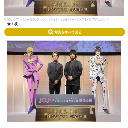
0705オフィシャルスチール_ジョジョ5部ジャパンプレミアのコピー
全 3 枚
写真をすべて見る