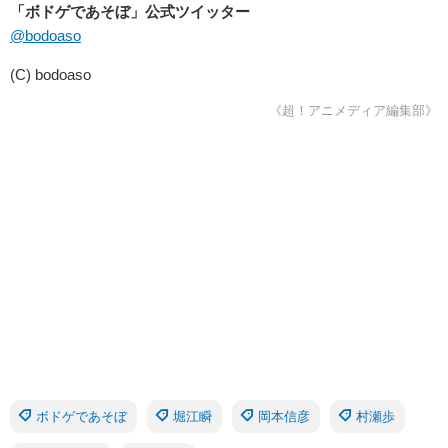
「ボドゲであそぼ」公式ツイッター
@bodoaso
(C) bodoaso
《超！アニメディア編集部》
ボドゲであそぼ
堀江瞬
岡本信彦
村瀬歩