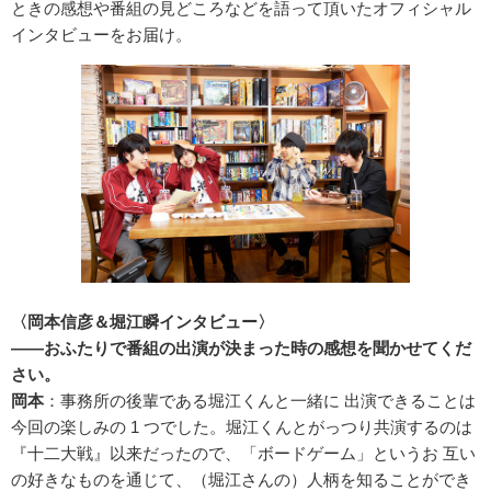
ときの感想や番組の見どころなどを語って頂いたオフィシャル
インタビューをお届け。
〈岡本信彦＆堀江瞬インタビュー〉
――おふたりで番組の出演が決まった時の感想を聞かせてくだ
さい。
岡本
：事務所の後輩である堀江くんと一緒に 出演できることは
今回の楽しみの 1 つでした。堀江くんとがっつり共演するのは
『十二大戦』以来だったので、「ボードゲーム」というお 互い
の好きなものを通じて、（堀江さんの）人柄を知ることができ