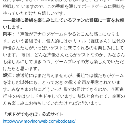
挑戦して いますので、この番組を通してボードゲームに興味を
持っていただけたら嬉しいです。
――最後に番組を楽しみにしているファンの皆様に一言をお願
いします。
岡本
：「声優がアナログゲームをやるとこんな感じになりま
す」という番組です。個人的にはホ リエル（堀江さん）世代の
声優さんたちがいっぱいゲストに来てくれるのを楽しみにして
います。 毎回、どんな声優さんたちがゲストなのか、みなさん
も楽しみにして頂きつつ、ゲームプレイの方も楽しんでいただ
けたらと思います。
堀江
：放送前にはまだ言えませんが、番組では僕たちがゲーム
を楽しむ以外にも、とっておき の驚く企画が用意されていま
す。みなさまの前にどういった形でお届けできるのか、企画進
行 中の今は少しドキドキしています。放送と合わせて、企画の
方も楽しみにお待ちしていただけ ればと思います。
「ボドゲであそぼ」公式サイト
http://www.movinonweb.com/bodoaso/