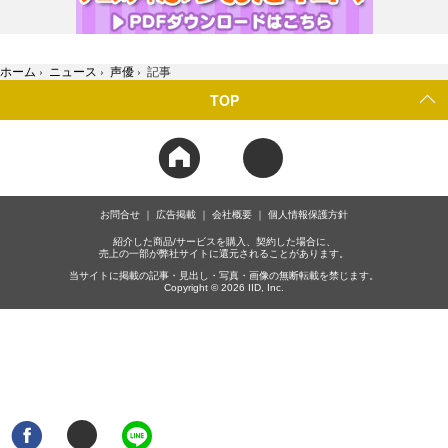
ホーム
›
ニュース
›
声優
›
記事
TOP
お問合せ
広告掲載
会社概要
個人情報保護方針
紹介した商品/サービスを購入、契約した場合に、
売上の一部が弊社サイトに還元されることがあります。
当サイトに掲載の記事・見出し・写真・画像の無断転載を禁じます。
Copyright © 2026 IID, Inc.