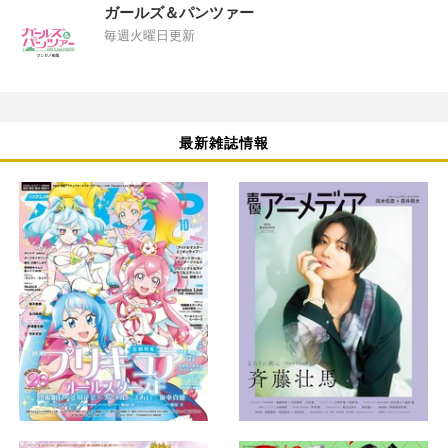
ガールズ＆パンツァー
毎週火曜日更新
最新雑誌情報