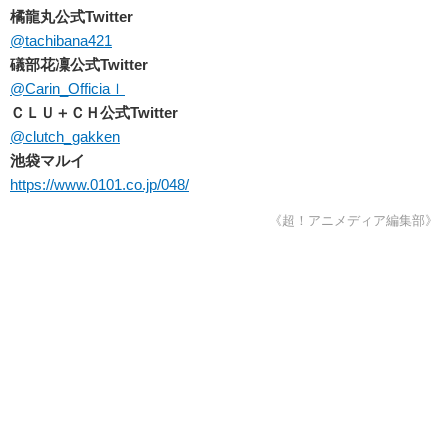
橘龍丸公式Twitter
@tachibana421
礒部花凜公式Twitter
@Carin_Officiaｌ
ＣＬＵ＋ＣＨ公式Twitter
@clutch_gakken
池袋マルイ
https://www.0101.co.jp/048/
《超！アニメディア編集部》