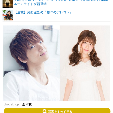
ルームライトが新登場
【連載】河西健吾の『趣味のアレコレ』
chogekitop
全 4 枚
写真をすべて見る