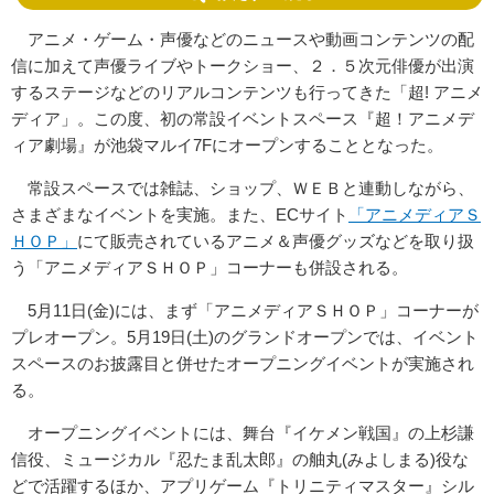
アニメ・ゲーム・声優などのニュースや動画コンテンツの配
信に加えて声優ライブやトークショー、２．５次元俳優が出演
するステージなどのリアルコンテンツも行ってきた「超! アニメ
ディア」。この度、初の常設イベントスペース『超！アニメデ
ィア劇場』が池袋マルイ7Fにオープンすることとなった。
常設スペースでは雑誌、ショップ、ＷＥＢと連動しながら、
さまざまなイベントを実施。また、ECサイト
「アニメディアＳ
ＨＯＰ」
にて販売されているアニメ＆声優グッズなどを取り扱
う「アニメディアＳＨＯＰ」コーナーも併設される。
5月11日(金)には、まず「アニメディアＳＨＯＰ」コーナーが
プレオープン。5月19日(土)のグランドオープンでは、イベント
スペースのお披露目と併せたオープニングイベントが実施され
る。
オープニングイベントには、舞台『イケメン戦国』の上杉謙
信役、ミュージカル『忍たま乱太郎』の舳丸(みよしまる)役な
どで活躍するほか、アプリゲーム『トリニティマスター』シル