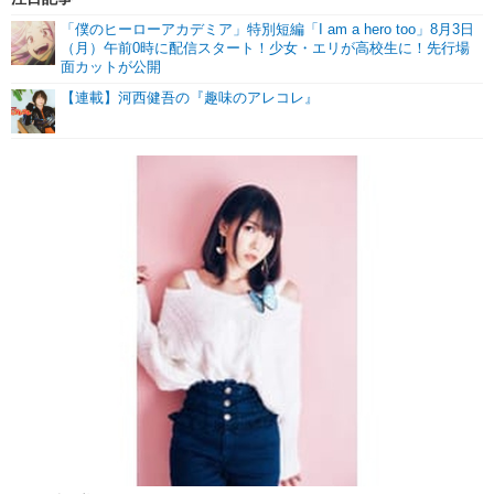
「僕のヒーローアカデミア」特別短編「I am a hero too」8月3日
（月）午前0時に配信スタート！少女・エリが高校生に！先行場
面カットが公開
【連載】河西健吾の『趣味のアレコレ』