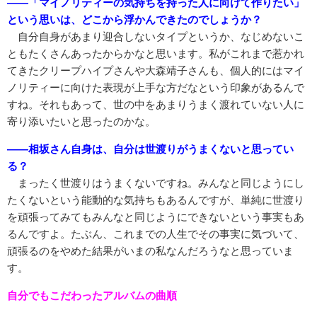
――「マイノリティーの気持ちを持った人に向けて作りたい」
という思いは、どこから浮かんできたのでしょうか？
自分自身があまり迎合しないタイプというか、なじめないこ
ともたくさんあったからかなと思います。私がこれまで惹かれ
てきたクリープハイプさんや大森靖子さんも、個人的にはマイ
ノリティーに向けた表現が上手な方だなという印象があるんで
すね。それもあって、世の中をあまりうまく渡れていない人に
寄り添いたいと思ったのかな。
――相坂さん自身は、自分は世渡りがうまくないと思ってい
る？
まったく世渡りはうまくないですね。みんなと同じようにし
たくないという能動的な気持ちもあるんですが、単純に世渡り
を頑張ってみてもみんなと同じようにできないという事実もあ
るんですよ。たぶん、これまでの人生でその事実に気づいて、
頑張るのをやめた結果がいまの私なんだろうなと思っていま
す。
自分でもこだわったアルバムの曲順