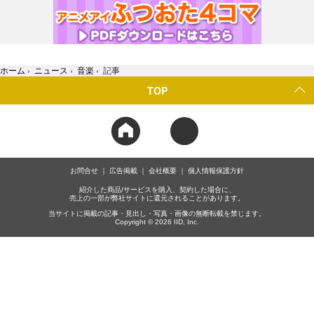
ホーム
›
ニュース
›
音楽
›
記事
TOP
お問合せ
広告掲載
会社概要
個人情報保護方針
紹介した商品/サービスを購入、契約した場合に、
売上の一部が弊社サイトに還元されることがあります。
当サイトに掲載の記事・見出し・写真・画像の無断転載を禁じます。
Copyright © 2026 IID, Inc.