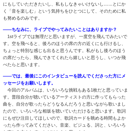
にもしていただきたいし、私もしなきゃいけないし……とにか
く「音を楽しむ」という気持ちをひとつにして、そのために私
も努めるのみです。
――ちなみに、ライブでやってみたいことはありますか？
1stライブでは無理だと思いますが、一度空を飛んでみたいで
す。空を飛べると、後ろのほうの席の方の近くにも行けるし、
ちょっと特別な感じも出ると思うんです。私がもし後ろのほう
の席だったら、飛んできてくれたら嬉しいと思うし、いつか飛
べたらと思います。
――では、最後にこのインタビューを読んでくださった方にメ
ッセージをお願いします。
今回のアルバムは、いろいろな挑戦もある1枚だと思っていま
す。普段自分が聴いているアーティストの方に作ってもらった
曲を、自分が歌ったらどうなるんだろうと思いながら歌いまし
たので、いろいろな相坂を聴いていただけると思います。歌詞
にもぜひ注目してほしいので、歌詞カードを眺める時間もよか
ったら作ってみてください。音楽、ビジュる、詞と、いろいろ