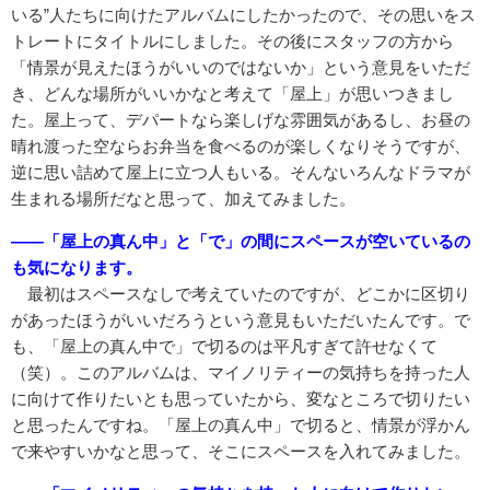
いる”人たちに向けたアルバムにしたかったので、その思いをス
トレートにタイトルにしました。その後にスタッフの方から
「情景が見えたほうがいいのではないか」という意見をいただ
き、どんな場所がいいかなと考えて「屋上」が思いつきまし
た。屋上って、デパートなら楽しげな雰囲気があるし、お昼の
晴れ渡った空ならお弁当を食べるのが楽しくなりそうですが、
逆に思い詰めて屋上に立つ人もいる。そんないろんなドラマが
生まれる場所だなと思って、加えてみました。
――「屋上の真ん中」と「で」の間にスペースが空いているの
も気になります。
最初はスペースなしで考えていたのですが、どこかに区切り
があったほうがいいだろうという意見もいただいたんです。で
も、「屋上の真ん中で」で切るのは平凡すぎて許せなくて
（笑）。このアルバムは、マイノリティーの気持ちを持った人
に向けて作りたいとも思っていたから、変なところで切りたい
と思ったんですね。「屋上の真ん中」で切ると、情景が浮かん
で来やすいかなと思って、そこにスペースを入れてみました。