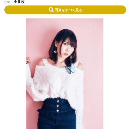
eye
全 5 枚
写真をすべて見る