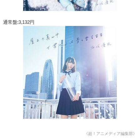
通常盤:3,132円
《超！アニメディア編集部》