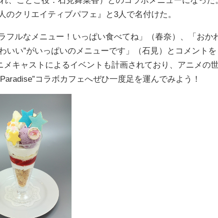
みれ、ことこ役：石見舞菜香）とのコラボメニューになった
3人のクリエイティブパフェ』と3人で名付けた。
カラフルなメニュー！いっぱい食べてね」（春奈）、「おか
わいい”がいっぱいのメニューです」（石見）とコメントを
ニメキャストによるイベントも計画されており、アニメの
eetsParadise”コラボカフェへぜひ一度足を運んでみよう！