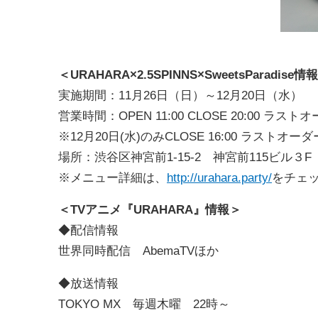
＜URAHARA×2.5SPINNS×SweetsParadise情
実施期間：11月26日（日）～12月20日（水）
営業時間：OPEN 11:00 CLOSE 20:00 ラストオー
※12月20日(水)のみCLOSE 16:00 ラストオーダ
場所：渋谷区神宮前1-15-2 神宮前115ビル３F
※メニュー詳細は、
http://urahara.party/
をチェ
＜TVアニメ『URAHARA』情報＞
◆配信情報
世界同時配信 AbemaTVほか
◆放送情報
TOKYO MX 毎週木曜 22時～