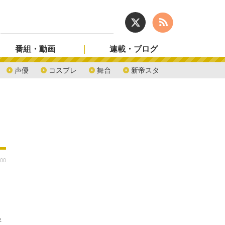
番組・動画
連載・ブログ
声優
コスプレ
舞台
新帝スタ
:00
評