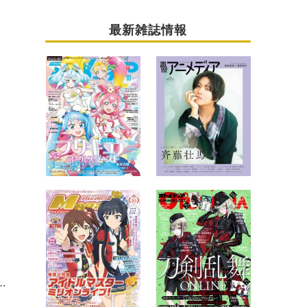
最新雑誌情報
菜香が出演！ 原宿のコラボカフェから12月2日に公開ニコ生放送決定！