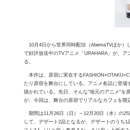
10月4日から世界同時配信（AbemaTVほか）し
で好評放送中のTVアニメ「URAHARA」が
る。
本作は、原宿に実在するFASHION×OTAKU×
たり原宿を舞台にしている。アニメ各話に登場
描かれている。先日、そんな“地元のアニメ”を
が、今回は、舞台の原宿でリアルなカフェを開
期間は11月26日（日）～12月20日（水）の
して、デザート2品となるが、デザートのうち