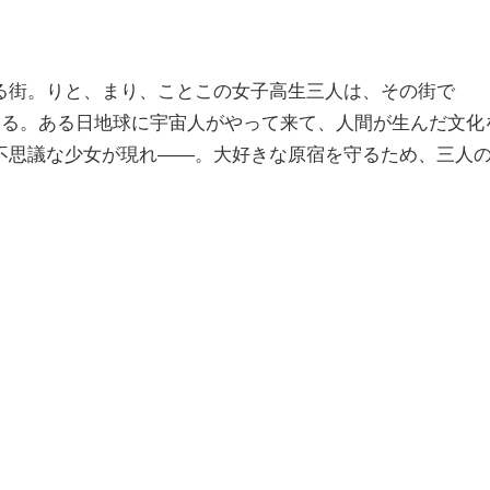
る街。りと、まり、ことこの女子高生三人は、その街で
いる。ある日地球に宇宙人がやって来て、人間が生んだ文化
不思議な少女が現れ――。大好きな原宿を守るため、三人