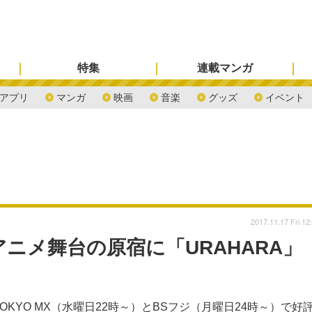
特集
連載マンガ
アプリ
マンガ
映画
音楽
グッズ
イベント
2017.11.17 Fri 12
アニメ舞台の原宿に「URAHARA」
TOKYO MX（水曜日22時～）とBSフジ（月曜日24時～）で好