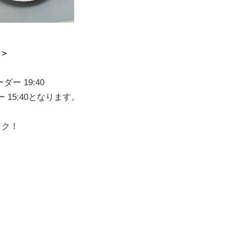
報＞
ダー 19:40
ー 15:40となります。
ック！