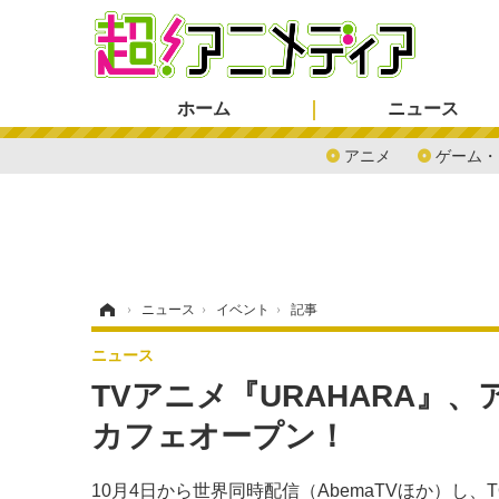
ホーム
ニュース
アニメ
ゲーム・
ホーム
›
ニュース
›
イベント
›
記事
ニュース
TVアニメ『URAHARA』、
カフェオープン！
10月4日から世界同時配信（AbemaTVほか）し、