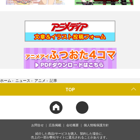
ホーム
›
ニュース
›
アニメ
›
記事
TOP
お問合せ
広告掲載
会社概要
個人情報保護方針
紹介した商品/サービスを購入、契約した場合に、
売上の一部が弊社サイトに還元されることがあります。