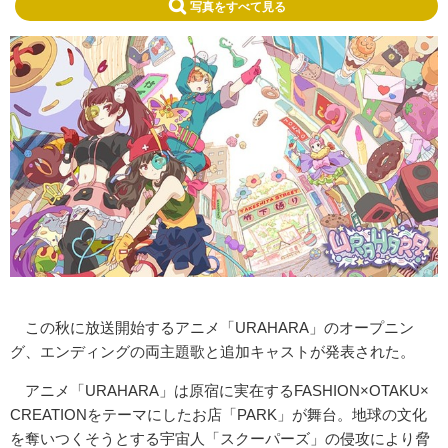
写真をすべて見る
この秋に放送開始するアニメ「URAHARA」のオープニン
グ、エンディングの両主題歌と追加キャストが発表された。
アニメ「URAHARA」は原宿に実在するFASHION×OTAKU×
CREATIONをテーマにしたお店「PARK」が舞台。地球の文化
を奪いつくそうとする宇宙人「スクーパーズ」の侵攻により脅