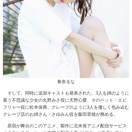
春奈るな
そして、同時に追加キャストも発表された。3人を姉のように
慕う不思議な少女の丸野みさ役に天野心愛、そのペット・エビ
フリャー役に松本保典。クレープのように3人を優しく包み込む
クレープ店のお姉さん・さゆみん役を飯田里穂が務める。
原宿が舞台のこのアニメ、製作に北米発アニメ配信サービス