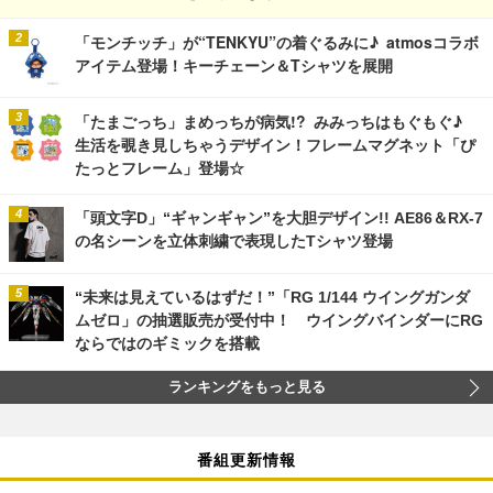
「モンチッチ」が“TENKYU”の着ぐるみに♪ atmosコラボ
アイテム登場！キーチェーン＆Tシャツを展開
「たまごっち」まめっちが病気!? みみっちはもぐもぐ♪
生活を覗き見しちゃうデザイン！フレームマグネット「ぴ
たっとフレーム」登場☆
「頭文字D」“ギャンギャン”を大胆デザイン!! AE86＆RX-7
の名シーンを立体刺繍で表現したTシャツ登場
“未来は見えているはずだ！”「RG 1/144 ウイングガンダ
ムゼロ」の抽選販売が受付中！ ウイングバインダーにRG
ならではのギミックを搭載
ランキングをもっと見る
番組更新情報