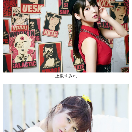
上坂すみれ