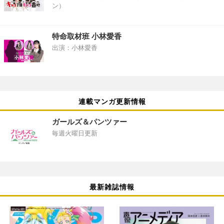
ン）
特命取材班 小林愛香
出演：小林愛香
連載マンガ更新情報
ガールズ＆パンツァー
毎週火曜日更新
最新雑誌情報