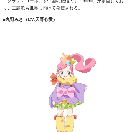
「クランチロール」や中国の配信大手「bilibili」が参画してお
り、主題歌も世界に向けて発信される。
■丸野みさ（CV:天野心愛）