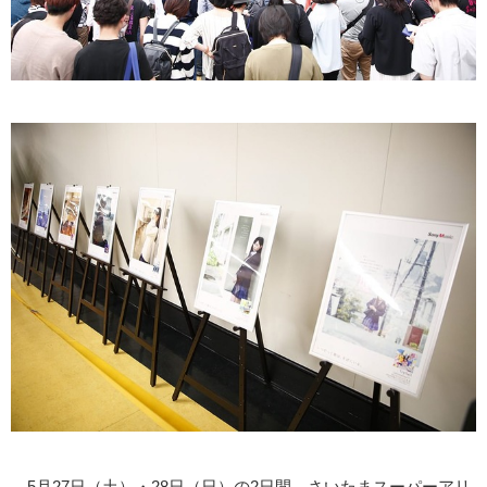
5月27日（土）・28日（日）の2日間、さいたまスーパーアリ