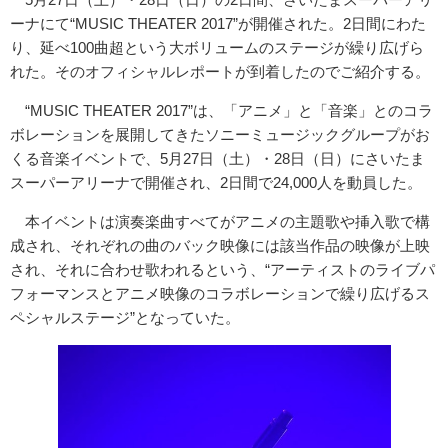
ーナにて“MUSIC THEATER 2017”が開催された。2日間にわた
り、延べ100曲超という大ボリュームのステージが繰り広げら
れた。そのオフィシャルレポートが到着したのでご紹介する。
“MUSIC THEATER 2017”は、「アニメ」と「音楽」とのコラ
ボレーションを展開してきたソニーミュージックグループがお
くる音楽イベントで、5月27日（土）・28日（日）にさいたま
スーパーアリーナで開催され、2日間で24,000人を動員した。
本イベントは演奏楽曲すべてがアニメの主題歌や挿入歌で構
成され、それぞれの曲のバック映像には該当作品の映像が上映
され、それに合わせ歌われるという、“アーティストのライブパ
フォーマンスとアニメ映像のコラボレーションで繰り広げるス
ペシャルステージ”となっていた。