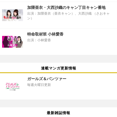
加隈亜衣・大西沙織のキャン丁目キャン番地
出演：加隈亜衣（亜衣キャン）、大西沙織 （さおキャ
ン）
特命取材班 小林愛香
出演：小林愛香
連載マンガ更新情報
ガールズ＆パンツァー
毎週火曜日更新
最新雑誌情報