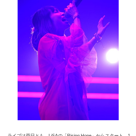
ライブは両日とも、LiSAの「Rising Hope」からスタート。1