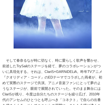
そして春奈るなが時に切なく、時に愛らしく歌声を響かせ、
前述したTrySailのステージを経て、夢のコラボレーションがつ
いに具現化する。それは、ClariS×GARNiDELiA。昨年TVアニメ
『クオリディア・コード』のEDテーマでコラボした両者が、初
めて実際のステージで共演。アニメ音楽ファンにとって夢のよ
うなステージが、眼前で展開されていった。そのまま舞台には
ClariSが残り、今度は自分たちのステージを繰り広げ、2010年
代のアンセムのひとつとも呼ぶべき「コネクト」で自らの出番