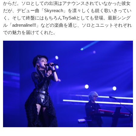
からだ。ソロとしての出演はアナウンスされていなかった彼女
だが、デビュー曲「Skyreach」を凛々しくも鋭く歌いきってい
く。そして終盤にはもちろんTrySaliとしても登場。最新シング
ル「adrenaline!!!」などの楽曲を通じ、ソロとユニットそれぞれ
での魅力を届けてくれた。