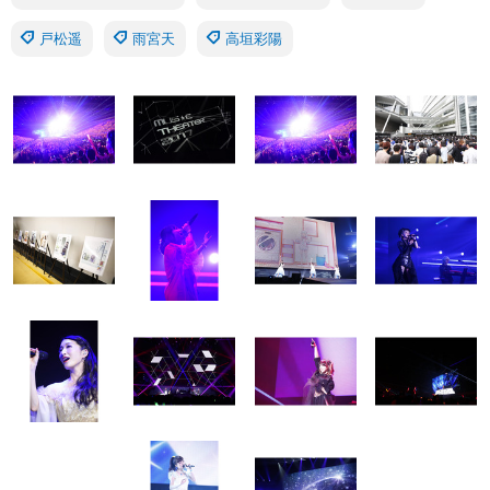
戸松遥
雨宮天
高垣彩陽