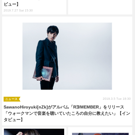
ビュー】
2019.7.27 Sat 15:30
2019.3.5 Tue 18:30
ニュース
SawanoHiroyuki[nZk]がアルバム「R∃/MEMBER」をリリース
「ウォークマンで音楽を聴いていたころの自分に教えたい」【イン
タビュー】