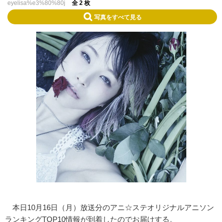
eyelisa%e3%80%80j
全 2 枚
写真をすべて見る
本日10月16日（月）放送分のアニ☆ステオリジナルアニソン
ランキングTOP10情報が到着したのでお届けする。