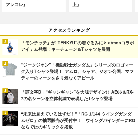
アレコレ』
上』
アクセスランキング
「モンチッチ」が“TENKYU”の着ぐるみに♪ atmosコラボ
アイテム登場！キーチェーン＆Tシャツを展開
“ジークジオン”「機動戦士ガンダム」シリーズのロゴマー
ク入りTシャツ登場！ アムロ、シャア、ジオン公国、マフ
ティーのマークをさり気なくアピール
「頭文字D」“ギャンギャン”を大胆デザイン!! AE86＆RX-
7の名シーンを立体刺繍で表現したTシャツ登場
“未来は見えているはずだ！”「RG 1/144 ウイングガンダ
ムゼロ」の抽選販売が受付中！ ウイングバインダーにRG
ならではのギミックを搭載