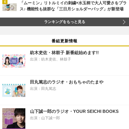
「ムーミン」リトルミイの刺繍×水玉柄で大人可愛さをプラ
ス♪ 機能性も抜群な「三日月ショルダーバッグ」が新登場
ランキングをもっと見る
番組更新情報
紡木吏佐・林鼓子 新番組始めます!!
出演：紡木吏佐、林鼓子
田丸篤志のラジオ・おもちゃのたまや
出演：田丸篤志
山下誠一郎のラジオ・YOUR SEICHI BOOKS
出演：山下誠一郎