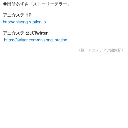
◆田所あずさ「ストーリーテラー」
アニ☆ステ HP
http://anisong-station.jp
アニ☆ステ 公式Twitter
https://twitter.com/anisong_station
《超！アニメディア編集部》