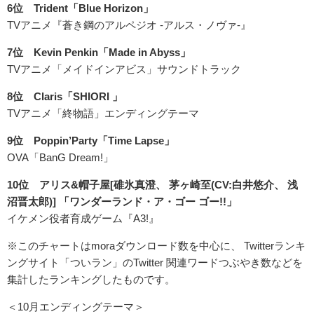
6位 Trident「Blue Horizon」
TVアニメ『蒼き鋼のアルペジオ ‐アルス・ノヴァ‐』
7位 Kevin Penkin「Made in Abyss」
TVアニメ「メイドインアビス」サウンドトラック
8位 Claris「SHIORI 」
TVアニメ「終物語」エンディングテーマ
9位 Poppin’Party「Time Lapse」
OVA「BanG Dream!」
10位 アリス&帽子屋[碓氷真澄、 茅ヶ崎至(CV:白井悠介、 浅
沼晋太郎)] 「ワンダーランド・ア・ゴー ゴー!!」
イケメン役者育成ゲーム『A3!』
※このチャートはmoraダウンロード数を中心に、 Twitterランキ
ングサイト「ついラン」のTwitter 関連ワードつぶやき数などを
集計したランキングしたものです。
＜10月エンディングテーマ＞