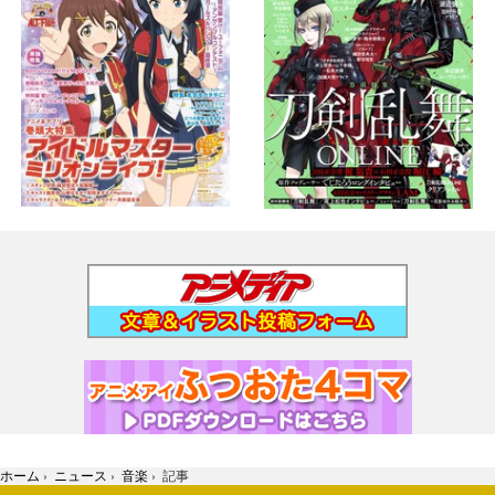
ホーム
›
ニュース
›
音楽
›
記事