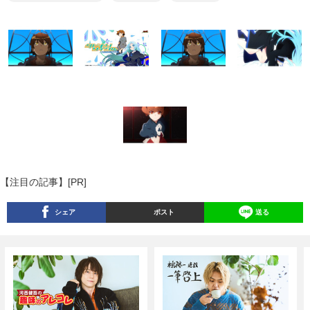
【注目の記事】[PR]
シェア
ポスト
送る