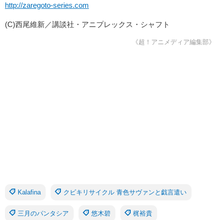
http://zaregoto-series.com
(C)西尾維新／講談社・アニプレックス・シャフト
《超！アニメディア編集部》
Kalafina
クビキリサイクル 青色サヴァンと戯言遣い
三月のパンタシア
悠木碧
梶裕貴