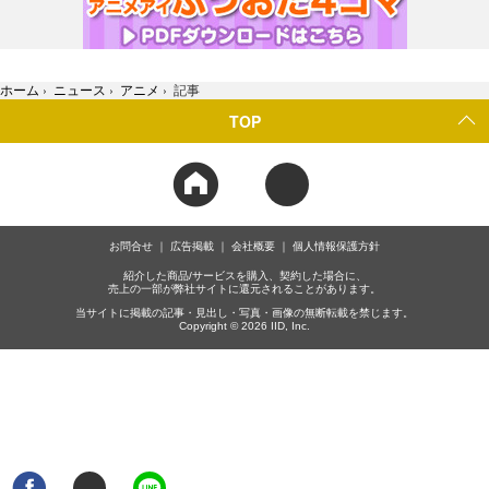
ホーム
›
ニュース
›
アニメ
›
記事
TOP
お問合せ
広告掲載
会社概要
個人情報保護方針
紹介した商品/サービスを購入、契約した場合に、
売上の一部が弊社サイトに還元されることがあります。
当サイトに掲載の記事・見出し・写真・画像の無断転載を禁じます。
Copyright © 2026 IID, Inc.