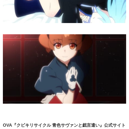
OVA『クビキリサイクル 青色サヴァンと戯言遣い』公式サイト