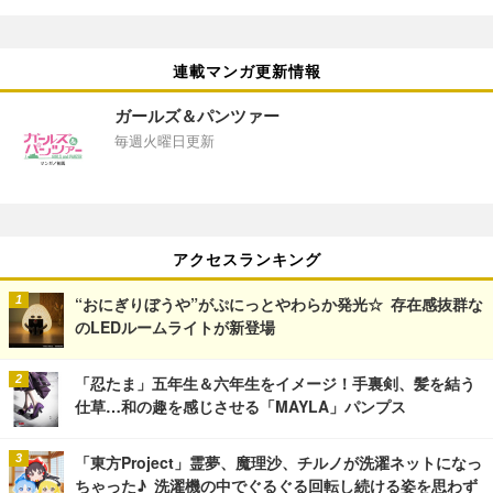
連載マンガ更新情報
ガールズ＆パンツァー
毎週火曜日更新
アクセスランキング
“おにぎりぼうや”がぷにっとやわらか発光☆ 存在感抜群な
のLEDルームライトが新登場
「忍たま」五年生＆六年生をイメージ！手裏剣、髪を結う
仕草…和の趣を感じさせる「MAYLA」パンプス
「東方Project」霊夢、魔理沙、チルノが洗濯ネットになっ
ちゃった♪ 洗濯機の中でぐるぐる回転し続ける姿を思わず