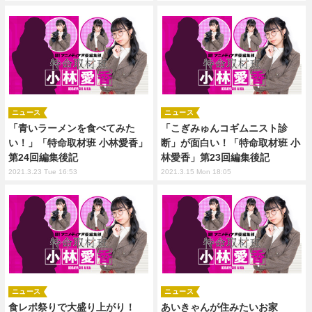
ニュース
ニュース
「青いラーメンを食べてみた
「こぎみゅんコギムニスト診
い！」「特命取材班 小林愛香」
断」が面白い！「特命取材班 小
第24回編集後記
林愛香」第23回編集後記
2021.3.23 Tue 16:53
2021.3.15 Mon 18:05
ニュース
ニュース
食レポ祭りで大盛り上がり！
あいきゃんが住みたいお家