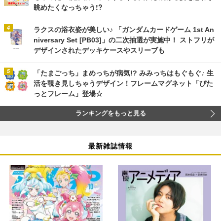
眺めたくなっちゃう!?
ラクスの浴衣姿が美しい♪ 「ガンダムカードゲーム 1st An
niversary Set [PB03]」の二次抽選が実施中！ ストフリが
デザインされたデッキケースやスリーブも
「たまごっち」まめっちが病気!? みみっちはもぐもぐ♪ 生
活を覗き見しちゃうデザイン！フレームマグネット「ぴた
っとフレーム」登場☆
ランキングをもっと見る
最新雑誌情報