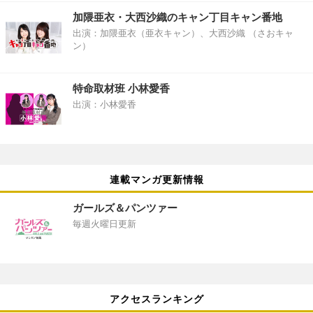
加隈亜衣・大西沙織のキャン丁目キャン番地
出演：加隈亜衣（亜衣キャン）、大西沙織 （さおキャ
ン）
特命取材班 小林愛香
出演：小林愛香
連載マンガ更新情報
ガールズ＆パンツァー
毎週火曜日更新
アクセスランキング