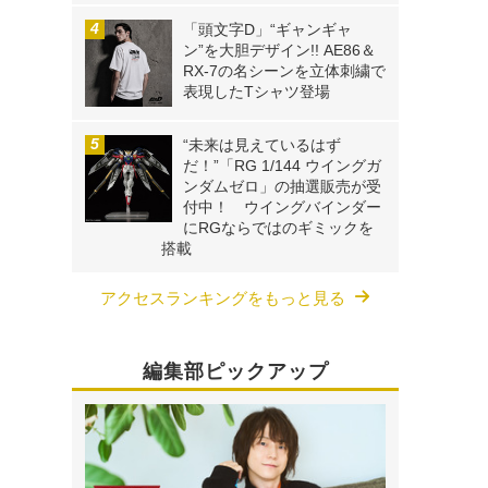
「頭文字D」“ギャンギャ
ン”を大胆デザイン!! AE86＆
RX-7の名シーンを立体刺繍で
表現したTシャツ登場
“未来は見えているはず
だ！”「RG 1/144 ウイングガ
ンダムゼロ」の抽選販売が受
付中！ ウイングバインダー
にRGならではのギミックを
搭載
アクセスランキングをもっと見る
編集部ピックアップ