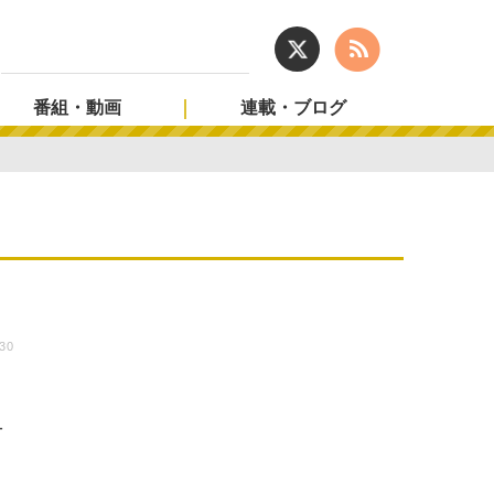
番組・動画
連載・ブログ
:30
ュ