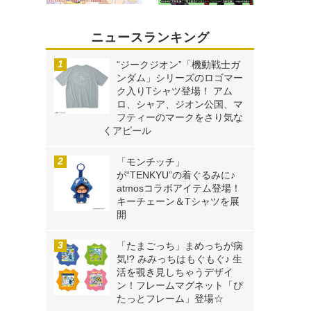
ニュースランキング
“ジークジオン”「機動戦士ガ
ンダム」シリーズのロゴマー
ク入りTシャツ登場！ アム
ロ、シャア、ジオン公国、マ
フティーのマークをさり気な
くアピール
「モンチッチ」
が“TENKYU”の着ぐるみに♪
atmosコラボアイテム登場！
キーチェーン＆Tシャツを展
開
「たまごっち」まめっちが病
気!? みみっちはもぐもぐ♪ 生
活を覗き見しちゃうデザイ
ン！フレームマグネット「ぴ
たっとフレーム」登場☆