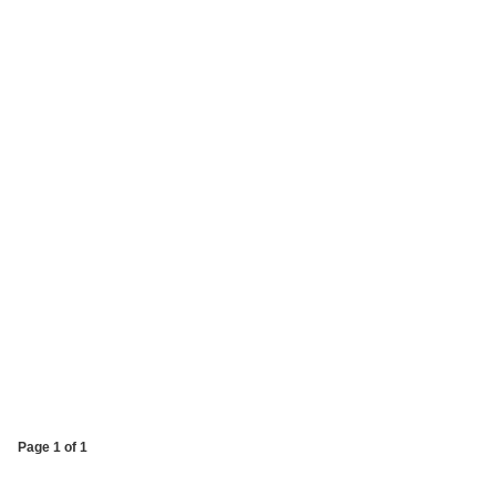
Page 1 of 1