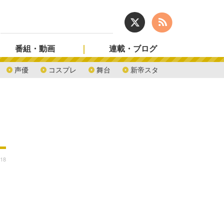
番組・動画
連載・ブログ
声優
コスプレ
舞台
新帝スタ
:18