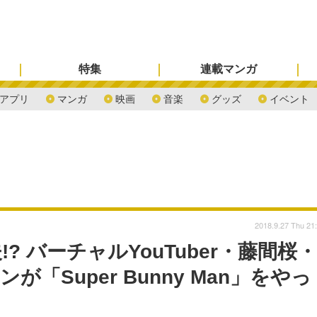
特集
連載マンガ
アプリ
マンガ
映画
音楽
グッズ
イベント
2018.9.27 Thu 21
 バーチャルYouTuber・藤間桜・
「Super Bunny Man」をやっ