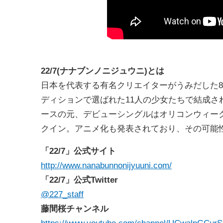
22/7(
ナナブンノニジュウニ)とは
日本を代表する有名クリエイターがうみだした8人
ディションで選ばれた11人の少女たちで結成
ースの元、デビューシングルはオリコンウィーク
クイン。アニメ化も発表されており、その可能
「22/7」公式サイト
http://www.nanabunnonijyuuni.com/
「22/7」公式Twitter
@227_staff
藤間桜チャンネル