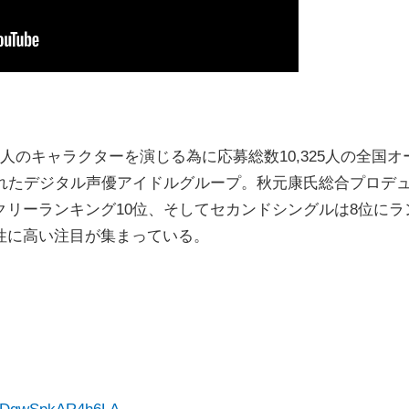
のキャラクターを演じる為に応募総数10,325人の全国オ
されたデジタル声優アイドルグループ。秋元康氏総合プロデ
リーランキング10位、そしてセカンドシングルは8位にラ
性に高い注目が集まっている。