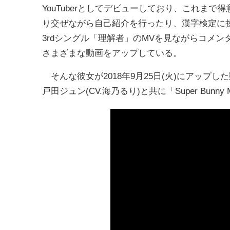
YouTuberとしてデビューしており、これまで
り交ぜながら自己紹介を行ったり、漢字検定に
3rdシングル「理解者」のMVを見ながらコメ
さまざまな動画をアップしている。
そんな彼女が2018年9月25日(火)にアップした
戸田ジュン(CV.海乃るり)と共に「Super Bu