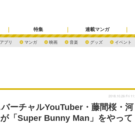
特集
連載マンガ
アプリ
マンガ
映画
音楽
グッズ
イベント
2018.10.26 Fri 11
ーチャルYouTuber・藤間桜・河
Super Bunny Man」をやって