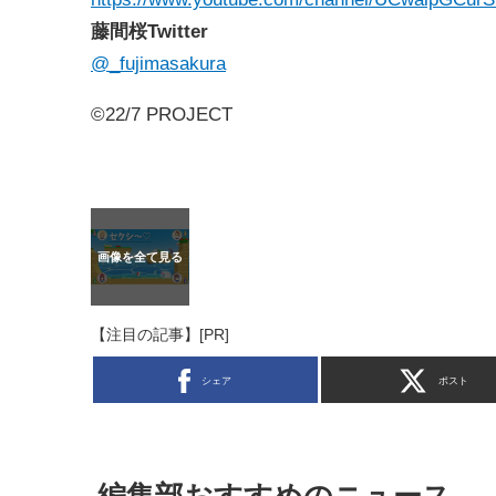
藤間桜Twitter
@_fujimasakura
©22/7 PROJECT
【注目の記事】[PR]
シェア
ポスト