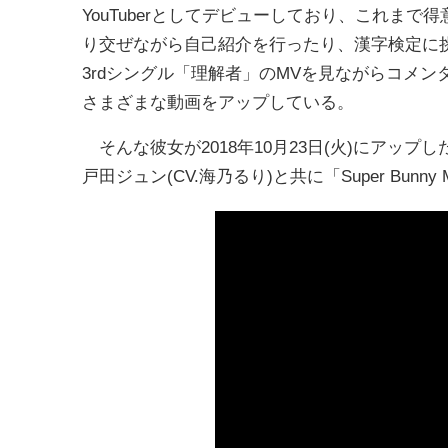
YouTuberとしてデビューしており、これまで
り交ぜながら自己紹介を行ったり、漢字検定に
3rdシングル「理解者」のMVを見ながらコメ
さまざまな動画をアップしている。
そんな彼女が2018年10月23日(火)にアップし
戸田ジュン(CV.海乃るり)と共に「Super Bu