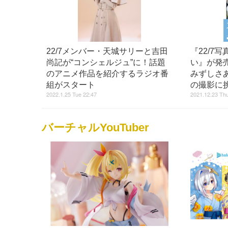
22/7メンバー・天城サリーと吉田
『22/7
尚記が“コンシェルジュ”に！話題
い』が発
のアニメ作品を紹介するラジオ番
みずしさ
組がスタート
の撮影に
2022.1.25 Tue 22:47
2021.12.23 Thu
バーチャルYouTuber