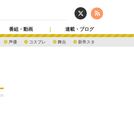
番組・動画
連載・ブログ
声優
コスプレ
舞台
新帝スタ
:30