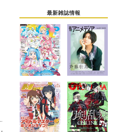
最新雑誌情報
コンシェルジュ”に！話題のアニメ作品を紹介するラジオ番組がスタート
送る