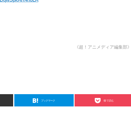
《超！アニメディア編集部
ブックマーク
後で読む