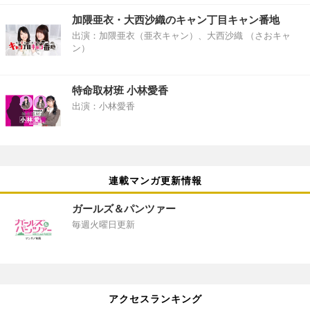
加隈亜衣・大西沙織のキャン丁目キャン番地
出演：加隈亜衣（亜衣キャン）、大西沙織 （さおキャ
ン）
特命取材班 小林愛香
出演：小林愛香
連載マンガ更新情報
ガールズ＆パンツァー
毎週火曜日更新
アクセスランキング