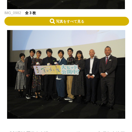
IMG_0982
全 3 枚
写真をすべて見る