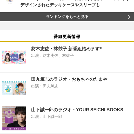
デザインされたデッキケースやスリーブも
ランキングをもっと見る
番組更新情報
紡木吏佐・林鼓子 新番組始めます!!
出演：紡木吏佐、林鼓子
田丸篤志のラジオ・おもちゃのたまや
出演：田丸篤志
山下誠一郎のラジオ・YOUR SEICHI BOOKS
出演：山下誠一郎