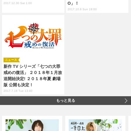
O」！
2017.12.30 Sat 1:00
2017.10.8 Sun 19:00
ニュース
新作 TV シリーズ「七つの大罪
戒めの復活」 ２０１８年１月放
送開始決定! ２０１８年夏 劇場
版 公開も決定！
2017.7.18 Tue 13:40
もっと見る