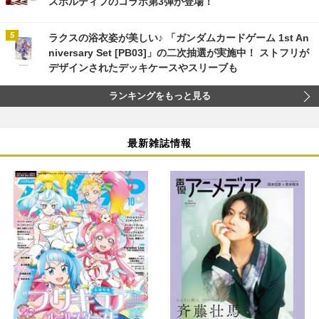
スポルティフのコラボ第3弾が登場！
ラクスの浴衣姿が美しい♪ 「ガンダムカードゲーム 1st An
niversary Set [PB03]」の二次抽選が実施中！ ストフリが
デザインされたデッキケースやスリーブも
ランキングをもっと見る
最新雑誌情報