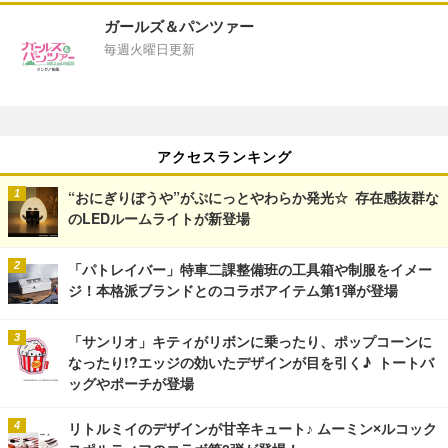
ガールズ＆パンツァー
毎週火曜日更新
アクセスランキング
“おにぎりぼうや”がぷにっとやわらか発光☆ 存在感抜群な
のLEDルームライトが新登場
「パトレイバー」特車二課整備班の工具箱や制服をイメー
ジ！本格派ブランドとのコラボアイテム第1弾が登場
「サンリオ」キティがリボンに乗ったり、ポップコーンに
なったり!?エッジの効いたデザインが目を引く♪ トートバ
ッグやポーチが登場
リトルミイのデザインが甘辛キュート♪ ムーミン×ルコック