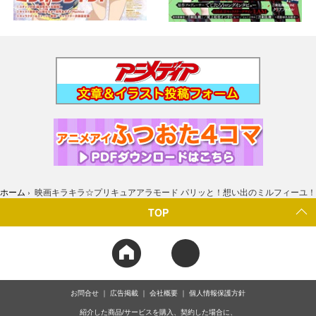
ホーム
›
映画キラキラ☆プリキュアアラモード パリッと！想い出のミルフィーユ！
TOP
お問合せ
広告掲載
会社概要
個人情報保護方針
紹介した商品/サービスを購入、契約した場合に、