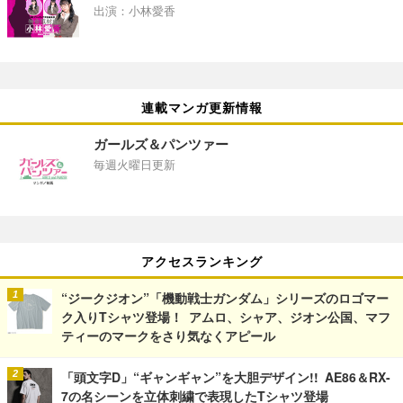
出演：小林愛香
連載マンガ更新情報
ガールズ＆パンツァー
毎週火曜日更新
アクセスランキング
“ジークジオン”「機動戦士ガンダム」シリーズのロゴマー
ク入りTシャツ登場！ アムロ、シャア、ジオン公国、マフ
ティーのマークをさり気なくアピール
「頭文字D」“ギャンギャン”を大胆デザイン!! AE86＆RX-
7の名シーンを立体刺繍で表現したTシャツ登場