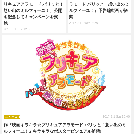
リキュアアラモード パリッと！
ラモード パリッと！想い出のミ
想い出のミルフィーユ！』公開
ルフィーユ！』予告編動画が解
を記念してキャンペーンを実
禁
施！
2017.7.19 Wed 2:25
2017.8.1 Tue 12:00
2017.7.1 Sat 10:00
ニュース
作『映画キラキラ☆プリキュアアラモード パリッと！想い出のミ
ルフィーユ！』キラキラなポスタービジュアル解禁!