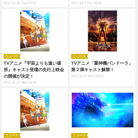
2017.12.26 Tue 23:00
2017.12.7 Thu 18:00
ニュース
ニュース
TVアニメ『宇宙よりも遠い場
TVアニメ「重神機パンドーラ」
所』キャスト登壇の先行上映会
第２弾キャスト解禁！
の開催が決定！
2017.11.27 Mon 18:00
2017.11.29 Wed 18:00
ニュース
ニュース