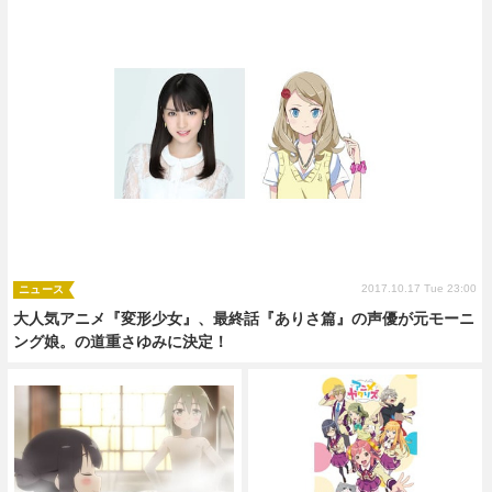
2017.10.17 Tue 23:00
ニュース
大人気アニメ『変形少女』、最終話『ありさ篇』の声優が元モーニ
ング娘。の道重さゆみに決定！