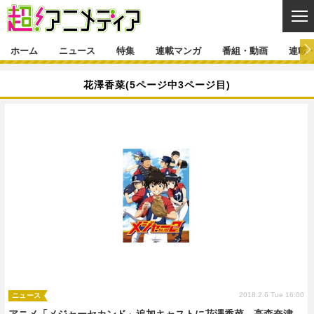
CL
ホーム
ニュース
特集
連載マンガ
番組・動画
連載
ニュース
花澤香菜(5ページ中3ページ目)
ニュース一覧
アニメ
特集
ゲーム・アプリ
マンガ
特集一覧
カバー
連載マンガ
映画
音楽
インタビュー
レポート
連載マンガ一覧
連載一覧
番組・動画
グッズ
イベント
ラキりす
番組・動画一覧
ラジオ
連載・ブログ
声優
コスプレ
動画
連載・ブログ一覧
コラム
舞台
新帝スタ
編集部ブログ・お知らせ
2018.2.6 Tue 16:00
ニュース
アニメ「メジャーセカンド」追加キャストに花澤香菜、高森奈津