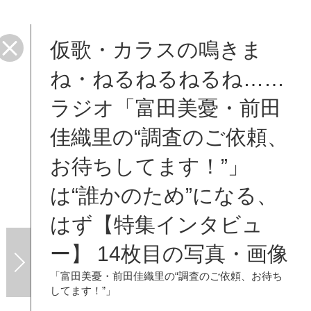
仮歌・カラスの鳴きま
ね・ねるねるねるね……
ラジオ「富田美憂・前田
佳織里の“調査のご依頼、
お待ちしてます！”」
は“誰かのため”になる、
はず【特集インタビュ
ー】 14枚目の写真・画像
「富田美憂・前田佳織里の“調査のご依頼、お待ち
してます！”」