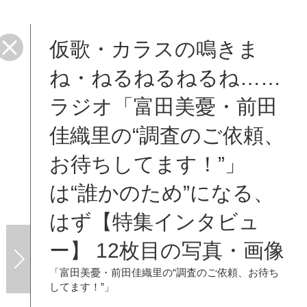
仮歌・カラスの鳴きま
ね・ねるねるねるね……
ラジオ「富田美憂・前田
佳織里の“調査のご依頼、
お待ちしてます！”」
は“誰かのため”になる、
はず【特集インタビュ
ー】 12枚目の写真・画像
「富田美憂・前田佳織里の“調査のご依頼、お待ち
してます！”」