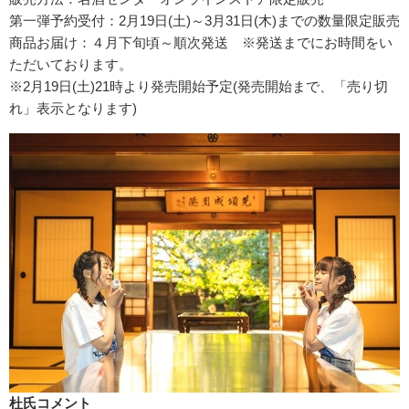
第一弾予約受付：2月19日(土)～3月31日(木)までの数量限定販売
商品お届け：４月下旬頃～順次発送 ※発送までにお時間をい
ただいております。
※2月19日(土)21時より発売開始予定(発売開始まで、「売り切
れ」表示となります)
杜氏コメント