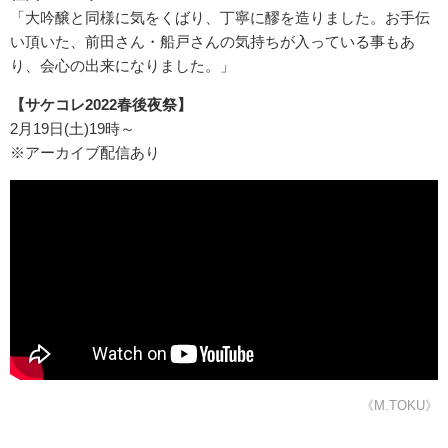
「大吟醸と同様に気をくばり、丁寧に醪を造りました。お手伝
い頂いた、前田さん・船戸さんの気持ちが入っている事もあ
り、会心の出来になりました。」
【サケコレ2022春後夜祭】
2月19日(土)19時～
※アーカイブ配信あり
《M.TOKU》