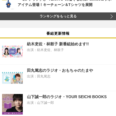
アイテム登場！キーチェーン＆Tシャツを展開
ランキングをもっと見る
番組更新情報
紡木吏佐・林鼓子 新番組始めます!!
出演：紡木吏佐、林鼓子
田丸篤志のラジオ・おもちゃのたまや
出演：田丸篤志
山下誠一郎のラジオ・YOUR SEICHI BOOKS
出演：山下誠一郎