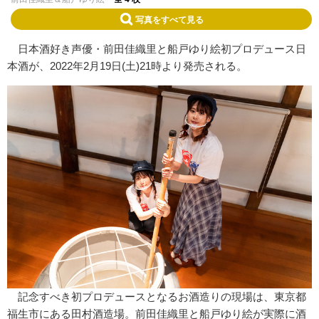
写真をすべて見る
日本酒好き声優・前田佳織里と船戸ゆり絵初プロデュース日
本酒が、2022年2月19日(土)21時より発売される。
記念すべき初プロデュースとなるお酒造りの現場は、東京都
福生市にある田村酒造場。前田佳織里と船戸ゆり絵が実際に酒