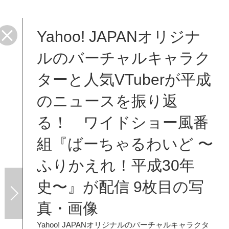
Yahoo! JAPANオリジナ
るわ
ルのバーチャルキャラク
ターと人気VTuberが平成
のニュースを振り返
る！ ワイドショー風番
組『ばーちゃるわいど 〜
ふりかえれ！平成30年
史〜』が配信 9枚目の写
真・画像
Yahoo! JAPANオリジナルのバーチャルキャラクタ