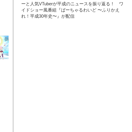
ーと人気VTuberが平成のニュースを振り返る！ ワ
イドショー風番組『ばーちゃるわいど 〜ふりかえ
れ！平成30年史〜』が配信