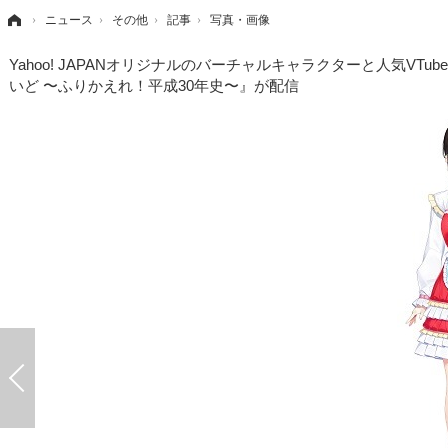
›
ニュース
›
その他
›
記事
›
写真・画像
Yahoo! JAPANオリジナルのバーチャルキャラクターと人気V
いど 〜ふりかえれ！平成30年史〜』が配信