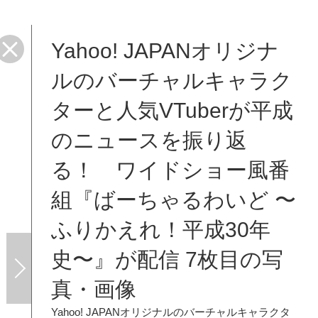
Yahoo! JAPANオリジナ
るわ
ルのバーチャルキャラク
ターと人気VTuberが平成
のニュースを振り返
る！ ワイドショー風番
組『ばーちゃるわいど 〜
ふりかえれ！平成30年
史〜』が配信 7枚目の写
真・画像
Yahoo! JAPANオリジナルのバーチャルキャラクタ