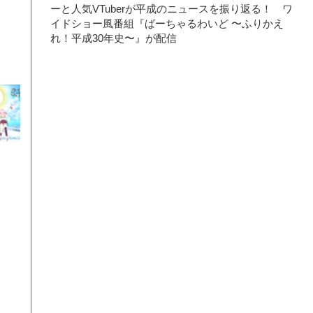
ーと人気VTuberが平成のニュースを振り返る！ ワ
イドショー風番組『ばーちゃるわいど 〜ふりかえ
れ！平成30年史〜』が配信