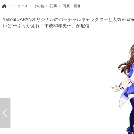
›
ニュース
›
その他
›
記事
›
写真・画像
Yahoo! JAPANオリジナルのバーチャルキャラクターと人気V
いど 〜ふりかえれ！平成30年史〜』が配信