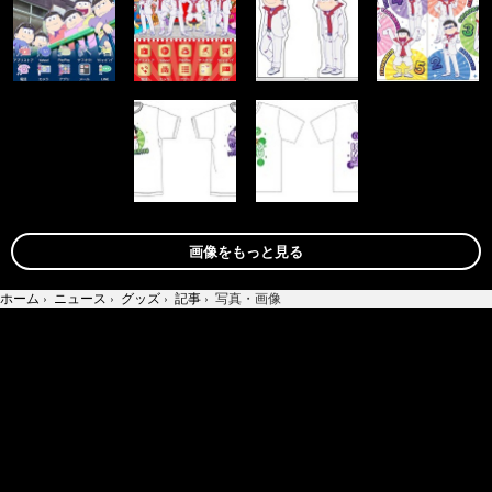
画像をもっと見る
ホーム
›
ニュース
›
グッズ
›
記事
›
写真・画像