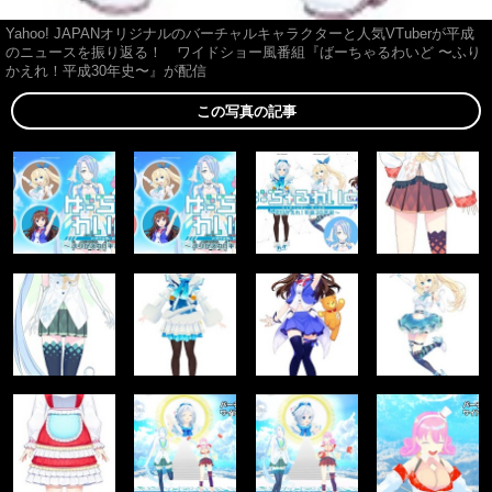
Yahoo! JAPANオリジナルのバーチャルキャラクターと人気VTuberが平成
のニュースを振り返る！ ワイドショー風番組『ばーちゃるわいど 〜ふり
かえれ！平成30年史〜』が配信
この写真の記事