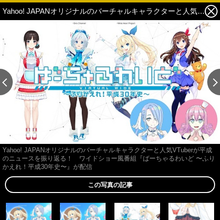
Yahoo! JAPANオリジナルのバーチャルキャラクターと人気VTuberが平成のニュースを振り返る！ ワイドショー風番組『ばーちゃるわいど 〜ふりかえれ！平成30年史〜』が配信 3枚目の写真・画像
この記事の画像 残り13
Yahoo! JAPANオリジナルのバーチャルキャラクターと人気VTuberが平成
のニュースを振り返る！ ワイドショー風番組『ばーちゃるわいど 〜ふり
かえれ！平成30年史〜』が配信
この写真の記事