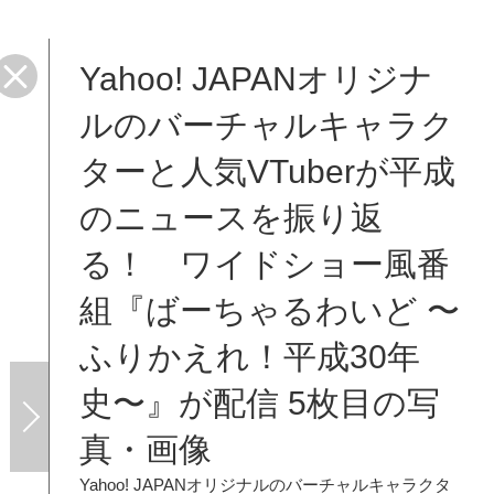
Yahoo! JAPANオリジナ
るわ
ルのバーチャルキャラク
ターと人気VTuberが平成
のニュースを振り返
る！ ワイドショー風番
組『ばーちゃるわいど 〜
ふりかえれ！平成30年
史〜』が配信 5枚目の写
真・画像
Yahoo! JAPANオリジナルのバーチャルキャラクタ