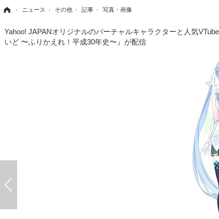
›
ニュース
›
その他
›
記事
›
写真・画像
Yahoo! JAPANオリジナルのバーチャルキャラクターと人気V
いど 〜ふりかえれ！平成30年史〜』が配信