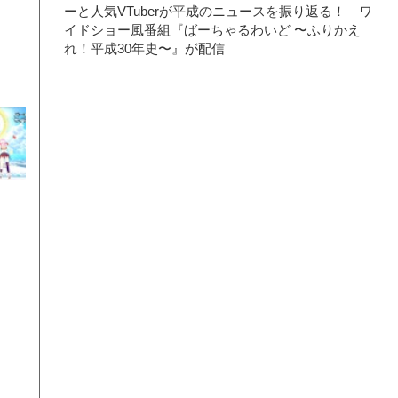
ーと人気VTuberが平成のニュースを振り返る！ ワ
イドショー風番組『ばーちゃるわいど 〜ふりかえ
れ！平成30年史〜』が配信