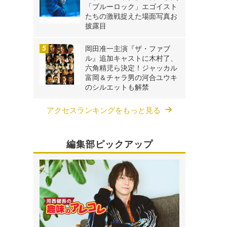
「ブルーロック」エゴイスト
たちの激戦捉えた場面写真お
披露目
岡田准一主演『ザ・ファブ
ル』追加キャストに木村了、
六角精児ら決定！ジャッカル
富岡＆チャラ男の河合ユウキ
のシルエットも解禁
アクセスランキングをもっと見る
編集部ピックアップ