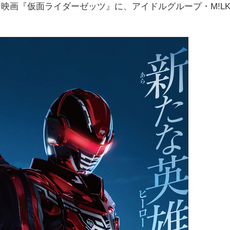
る映画『仮面ライダーゼッツ』に、アイドルグループ・M!L