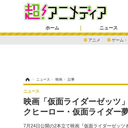
ホーム
ニュース
アニメ
ゲーム・
ホーム
›
ニュース
›
映画
›
記事
ニュース
映画「仮面ライダーゼッツ」
クヒーロー・仮面ライダー
7月24日公開の2本立て映画『仮面ライダーゼッツ