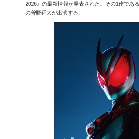
2026』の最新情報が発表された。その1作であ
の曽野舜太が出演する。