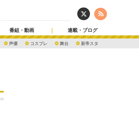
番組・動画
連載・ブログ
声優
コスプレ
舞台
新帝スタ
:36