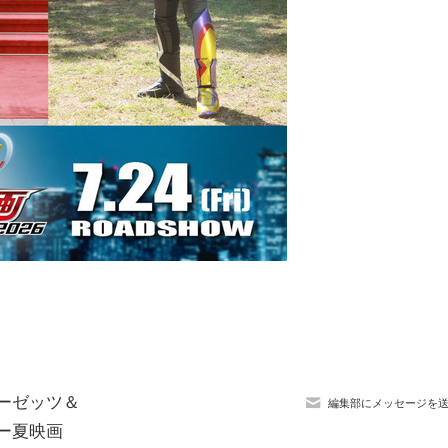
ダーゼッツ＆
編集部にメッセージを
ー夏映画