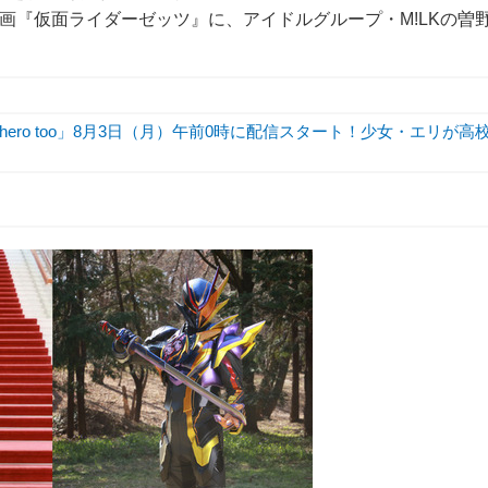
映画『仮面ライダーゼッツ』に、アイドルグループ・M!LKの曽
hero too」8月3日（月）午前0時に配信スタート！少女・エリが高