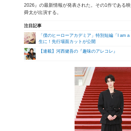
2026』の最新情報が発表された。その1作である
舜太が出演する。
注目記事
「僕のヒーローアカデミア」特別短編「I am a 
生に！先行場面カットが公開
【連載】河西健吾の『趣味のアレコレ』