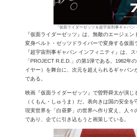
『仮面ライダーゼッツ＆超宇宙刑事ギャバン 
『仮面ライダーゼッツ』は、無敵のエージェン
変身ベルト・ゼッツドライバーで変身する仮面
『超宇宙刑事ギャバン インフィニティ』は、
「PROJECT R.E.D.」の第1弾である。1
イヤー）を舞台に、次元を超えられるギャバン
である。
映画『仮面ライダーゼッツ』で曽野舜太が演じ
（くもん・しゅうま）だ。表向きは国の安全を
現実世界を「白昼夢」の世界へ作り変え、人々
であり、企てに引き込もうと画策している。