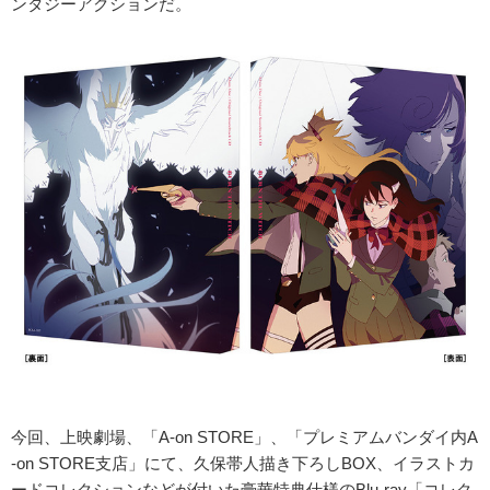
ンタジーアクションだ。
今回、上映劇場、「A-on STORE」、「プレミアムバンダイ内A
-on STORE支店」にて、久保帯人描き下ろしBOX、イラストカ
ードコレクションなどが付いた豪華特典仕様のBlu-ray「コレク