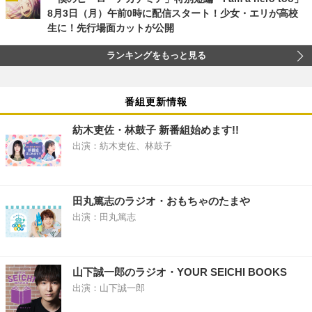
8月3日（月）午前0時に配信スタート！少女・エリが高校
生に！先行場面カットが公開
ランキングをもっと見る
番組更新情報
紡木吏佐・林鼓子 新番組始めます!!
出演：紡木吏佐、林鼓子
田丸篤志のラジオ・おもちゃのたまや
出演：田丸篤志
山下誠一郎のラジオ・YOUR SEICHI BOOKS
出演：山下誠一郎