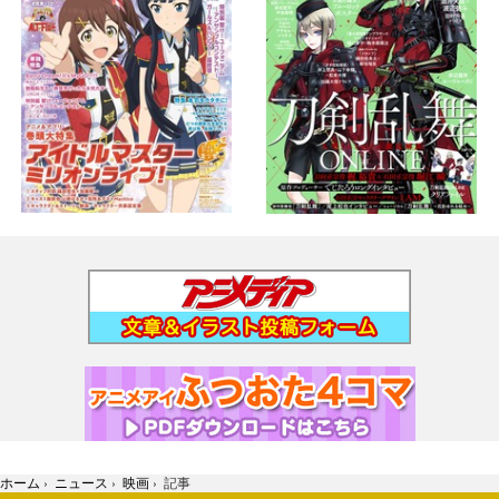
ホーム
›
ニュース
›
映画
›
記事