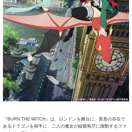
『BURN THE WITCH』は、ロンドンを舞台に、異形の存在で
あるドラゴンを相手に、二人の魔女が縦横無尽に躍動するファ