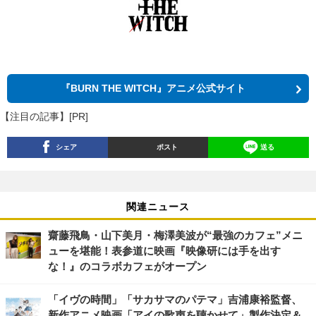
『BURN THE WITCH』アニメ公式サイト
【注目の記事】[PR]
シェア
ポスト
送る
関連ニュース
齋藤飛鳥・山下美月・梅澤美波が“最強のカフェ”メニ
ューを堪能！表参道に映画『映像研には手を出す
な！』のコラボカフェがオープン
「イヴの時間」「サカサマのパテマ」吉浦康裕監督、
新作アニメ映画「アイの歌声を聴かせて」製作決定＆