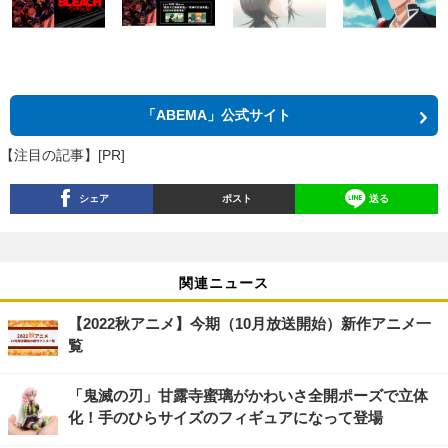
「ABEMA」公式サイト
【注目の記事】[PR]
シェア
ポスト
送る
関連ニュース
【2022秋アニメ】今期（10月放送開始）新作アニメ一
覧
「鬼滅の刃」甘露寺蜜璃がかわいさ全開ポーズで立体
化！手のひらサイズのフィギュアになって登場