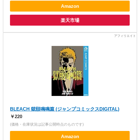
Amazon
楽天市場
BLEACH 獄頤鳴鳴篇 (ジャンプコミックスDIGITAL)
￥220
(価格・在庫状況は記事公開時点のものです)
Amazon