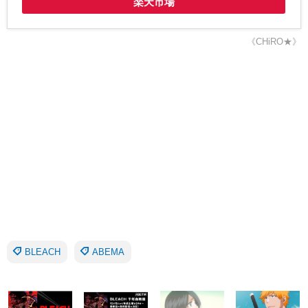
楽天市場
《CHiRO★》
BLEACH
ABEMA