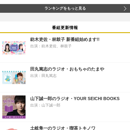
ランキングをもっと見る
番組更新情報
紡木吏佐・林鼓子 新番組始めます!!
出演：紡木吏佐、林鼓子
田丸篤志のラジオ・おもちゃのたまや
出演：田丸篤志
山下誠一郎のラジオ・YOUR SEICHI BOOKS
出演：山下誠一郎
土岐隼一のラジオ・喫茶トキノワ