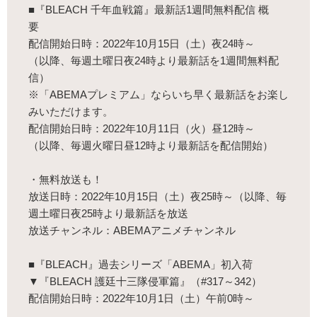
■『BLEACH 千年血戦篇』最新話1週間無料配信 概
要
配信開始日時：2022年10月15日（土）夜24時～
（以降、毎週土曜日夜24時より最新話を1週間無料配
信）
※「ABEMAプレミアム」ならいち早く最新話をお楽し
みいただけます。
配信開始日時：2022年10月11日（火）昼12時～
（以降、毎週火曜日昼12時より最新話を配信開始）
・無料放送も！
放送日時：2022年10月15日（土）夜25時～（以降、毎
週土曜日夜25時より最新話を放送
放送チャンネル：ABEMAアニメチャンネル
■『BLEACH』過去シリーズ「ABEMA」初入荷
▼『BLEACH 護廷十三隊侵軍篇』（#317～342）
配信開始日時：2022年10月1日（土）午前0時～