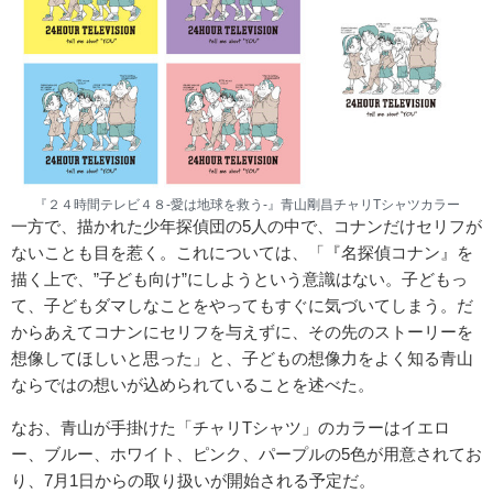
『２４時間テレビ４８-愛は地球を救う-』青山剛昌チャリTシャツカラー
一方で、描かれた少年探偵団の5人の中で、コナンだけセリフが
ないことも目を惹く。これについては、「『名探偵コナン』を
描く上で、”子ども向け”にしようという意識はない。子どもっ
て、子どもダマしなことをやってもすぐに気づいてしまう。だ
からあえてコナンにセリフを与えずに、その先のストーリーを
想像してほしいと思った」と、子どもの想像力をよく知る青山
ならではの想いが込められていることを述べた。
なお、青山が手掛けた「チャリTシャツ」のカラーはイエロ
ー、ブルー、ホワイト、ピンク、パープルの5色が用意されてお
り、7月1日からの取り扱いが開始される予定だ。