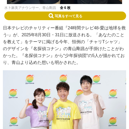
水卜麻美アナウンサー、青山剛昌
全 6 枚
写真をすべて見る
日本テレビのチャリティー番組『24時間テレビ48-愛は地球を救
う-』が、2025年8月30日・31日に放送される。「あなたのこと
を教えて」をテーマに掲げる今年、恒例の「チャリTシャツ」
のデザインを『名探偵コナン』の青山剛昌が手掛けたことがわ
かった。『名探偵コナン』から“少年探偵団”の5人が描かれてお
り、青山より込めた想いも明かされた。