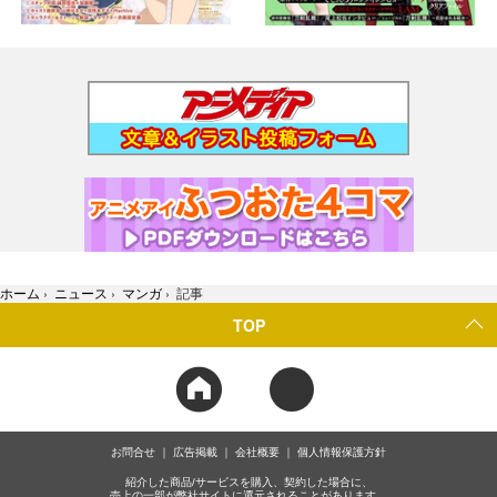
ホーム
›
ニュース
›
マンガ
›
記事
TOP
お問合せ
広告掲載
会社概要
個人情報保護方針
紹介した商品/サービスを購入、契約した場合に、
売上の一部が弊社サイトに還元されることがあります。