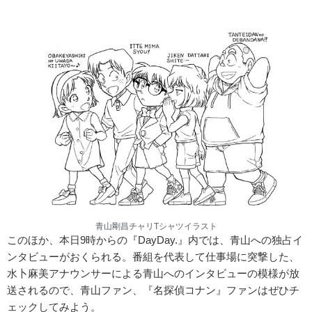
青山剛昌チャリTシャツイラスト
このほか、本日9時からの『DayDay.』内では、青山への独占イ
ンタビューがおくられる。番組を代表して仕事場に突撃した、
水卜麻美アナウンサーによる青山へのインタビューの模様が放
送されるので、青山ファン、『名探偵コナン』ファンはぜひチ
ェックしてみよう。