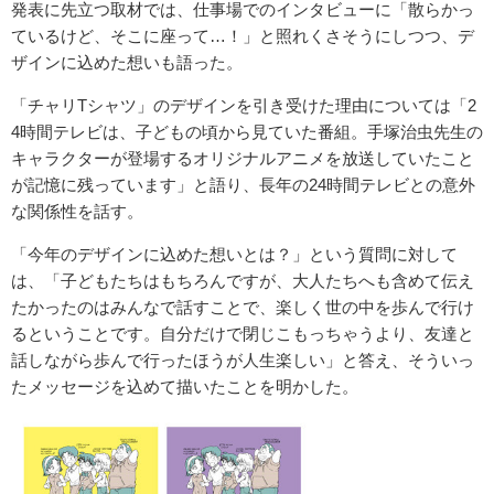
発表に先立つ取材では、仕事場でのインタビューに「散らかっ
ているけど、そこに座って…！」と照れくさそうにしつつ、デ
ザインに込めた想いも語った。
「チャリTシャツ」のデザインを引き受けた理由については「2
4時間テレビは、子どもの頃から見ていた番組。手塚治虫先生の
キャラクターが登場するオリジナルアニメを放送していたこと
が記憶に残っています」と語り、長年の24時間テレビとの意外
な関係性を話す。
「今年のデザインに込めた想いとは？」という質問に対して
は、「子どもたちはもちろんですが、大人たちへも含めて伝え
たかったのはみんなで話すことで、楽しく世の中を歩んで行け
るということです。自分だけで閉じこもっちゃうより、友達と
話しながら歩んで行ったほうが人生楽しい」と答え、そういっ
たメッセージを込めて描いたことを明かした。