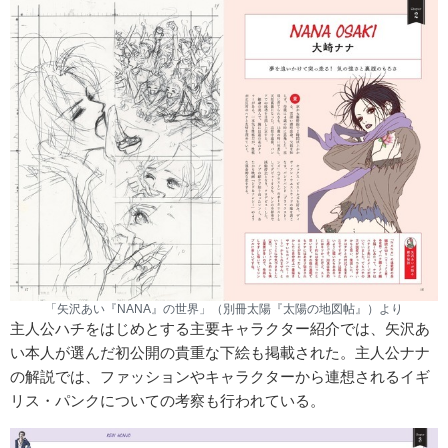
「矢沢あい『NANA』の世界」（別冊太陽『太陽の地図帖』）より
主人公ハチをはじめとする主要キャラクター紹介では、矢沢あ
い本人が選んだ初公開の貴重な下絵も掲載された。主人公ナナ
の解説では、ファッションやキャラクターから連想されるイギ
リス・パンクについての考察も行われている。