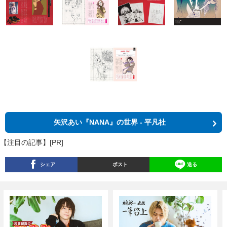
矢沢あい『NANA』の世界 - 平凡社
【注目の記事】[PR]
シェア
ポスト
送る