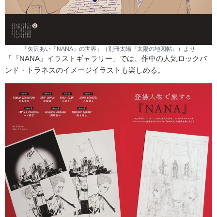
「矢沢あい『NANA』の世界」（別冊太陽『太陽の地図帖』）より
「『NANA』イラストギャラリー」では、作中の人気ロックバ
ンド・トラネスのイメージイラストも楽しめる。