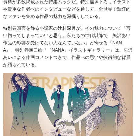
資料が多数掲載された特集ムックだ。特別描き下ろしイラスト
や貴重な作者へのインタビューなどを通して、全世界で熱狂的
なファンを集める作品の魅力を深掘りしている。
特別巻頭言を飾る小説家の辻村深月が、その魅力について「言
い切ってしまっていいと思う。私たちの世代以降で、矢沢あい
作品の影響を受けてない人なんていない」と寄せる『NAN
A』。特別巻頭口絵「『NANA』イラストギャラリー」は、矢沢
あいによる作画コメントつきで、作品への思いや技術的な背景
が語られている。