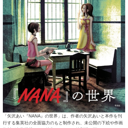
「矢沢あい『NANA』の世界」は、作者の矢沢あいと本作を刊
行する集英社の全面協力のもと制作され、未公開の下絵や作画