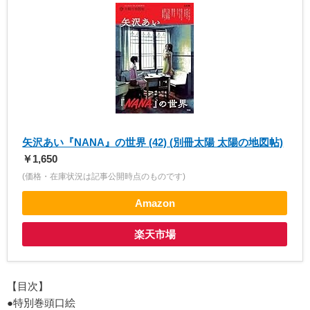
矢沢あい『NANA』の世界 (42) (別冊太陽 太陽の地図帖)
￥1,650
(価格・在庫状況は記事公開時点のものです)
Amazon
楽天市場
【目次】
●特別巻頭口絵