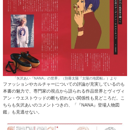
「矢沢あい『NANA』の世界」（別冊太陽『太陽の地図帖』）より
ファッションやカルチャーについての評論が充実しているのも
本書の魅力で、専門家の視点から語られる作品世界とヴィヴィ
アン・ウエストウッドの断ち切れない関係性も見どころだ。こ
ちらも矢沢あいのコメントつきの、「『NANA』登場人物図
鑑」も見逃せない。