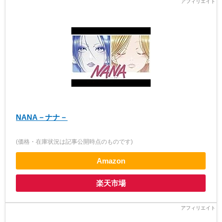
NANA－ナナ－
(価格・在庫状況は記事公開時点のものです)
Amazon
楽天市場