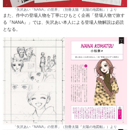
「矢沢あい『NANA』の世界」（別冊太陽『太陽の地図帖』）より
また、作中の登場人物を丁寧にひもとく企画「登場人物で旅す
る『NANA』」では、矢沢あい本人による登場人物解説は必読
となる。
「矢沢あい『NANA』の世界」（別冊太陽『太陽の地図帖』）より