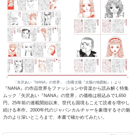
「矢沢あい『NANA』の世界」（別冊太陽『太陽の地図帖』）より
『NANA』の作品世界をファッションや音楽から読み解く特集
ムック「矢沢あい『NANA』の世界」の価格は税込みで1,650
円。25年前の連載開始以来、世代も国境もこえて読者を増やし
続ける本作。2000年代のジャパンカルチャーを象徴するその魅
力のより深いところまで、本書で確かめてみたい。