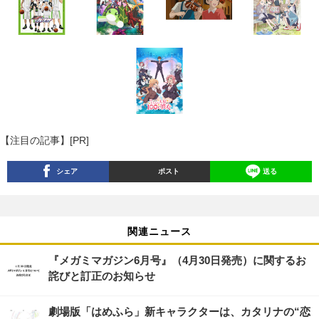
【注目の記事】[PR]
シェア
ポスト
送る
関連ニュース
『メガミマガジン6月号』（4月30日発売）に関するお
詫びと訂正のお知らせ
劇場版「はめふら」新キャラクターは、カタリナの“恋