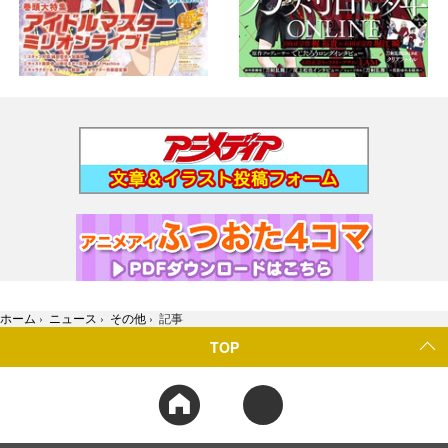
ホーム
›
ニュース
›
その他
›
記事
TOP