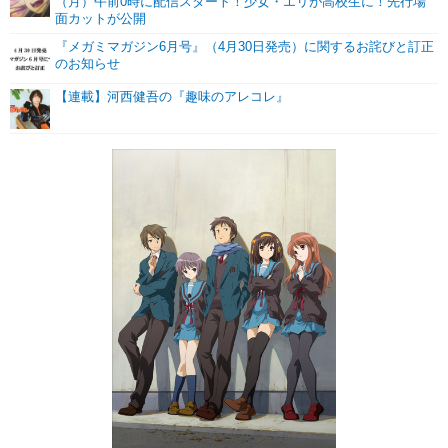
（月）午前0時に配信スタート！少女・エリが高校生に！先行場
面カットが公開
『メガミマガジン6月号』（4月30日発売）に関するお詫びと訂正
のお知らせ
【連載】河西健吾の『趣味のアレコレ』