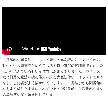
「紅魔館の図書館にこもって魔法の本を読み耽っているから。
動かない大図書館という二つ名を持つほどの知識量ですが、本
ばかり読んでいるせいか体力はあまりありません」や「五大元
素と日月の魔法を操る能力を誇る大魔法使い。イラストでも本
を手にした姿がよく描かれています」、「魔理沙から図書館の
本をよく借りたままにされているのが印象的」と図書館住まい
の魔法使いが人気を博しています。