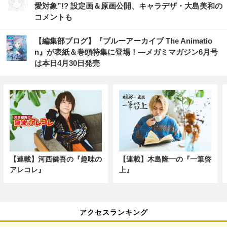
愛対象”!? 設定画＆原画公開、キャラデザ・大島美和の
コメントも
【編集部ブログ】『ブルーアーカイブ The Animatio
n』が表紙＆巻頭特集に登場！―メガミマガジン6月号
は本日4月30日発売
【連載】河西健吾の『趣味の
【連載】木島隆一の『一筆啓
アレコレ』
上』
アクセスランキング