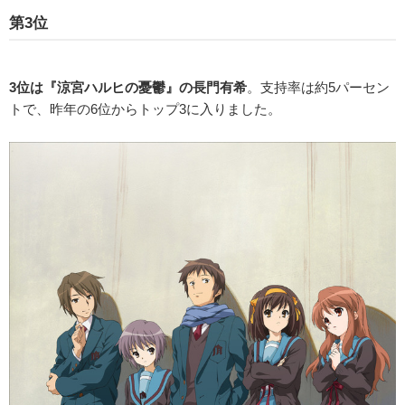
第3位
3位は『涼宮ハルヒの憂鬱』の長門有希
。支持率は約5パーセン
トで、昨年の6位からトップ3に入りました。