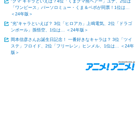
“クマ”キャラといえば？4位「くまクマ熊ベアー」ユナ、2位は
「ワンピース」バーソロミュー・くま＆ベポが同票！1位は…
＜24年版＞
“光”キャラといえば？ 3位「ヒロアカ」上鳴電気、2位「ドラゴ
ンボール」孫悟空、1位は… ＜24年版＞
岡本信彦さんお誕生日記念！ 一番好きなキャラは？ 3位「ツイ
ステ」フロイド、2位「フリーレン」ヒンメル、1位は… ＜24年
版＞