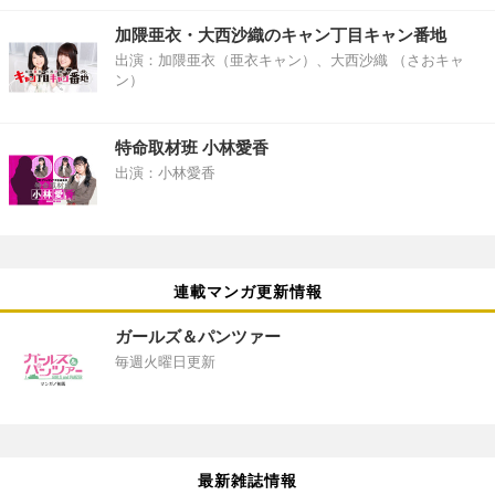
加隈亜衣・大西沙織のキャン丁目キャン番地
出演：加隈亜衣（亜衣キャン）、大西沙織 （さおキャ
ン）
特命取材班 小林愛香
出演：小林愛香
連載マンガ更新情報
ガールズ＆パンツァー
毎週火曜日更新
最新雑誌情報