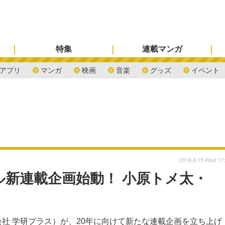
特集
連載マンガ
アプリ
マンガ
映画
音楽
グッズ
イベント
2018.8.15 Wed 17
新連載企画始動！ 小原トメ太・
社 学研プラス）が、20年に向けて新たな連載企画を立ち上げ