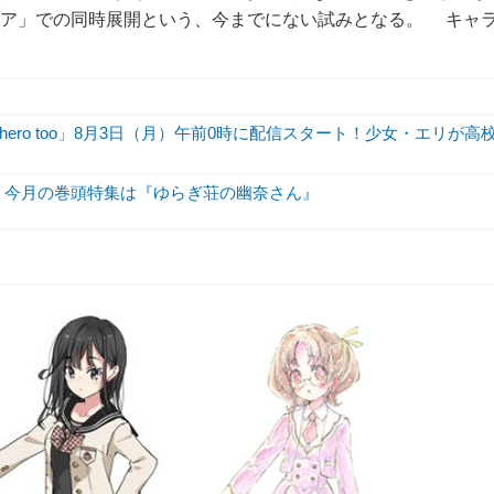
ィア」での同時展開という、今までにない試みとなる。 キャ
hero too」8月3日（月）午前0時に配信スタート！少女・エリが高
！ 今月の巻頭特集は『ゆらぎ荘の幽奈さん』