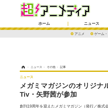
ホーム
ニュース
アニメ
ゲーム・
ホーム
›
ニュース
›
その他
›
記事
ニュース
メガミマガジンのオリジナル
Tiv・矢野茜が参加
創刊19周年を迎えたメガミマガジン（発行／株式会