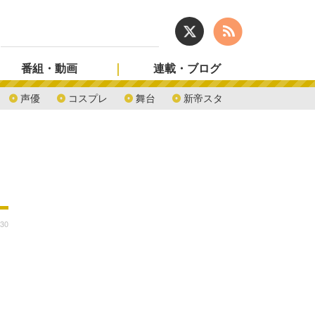
番組・動画
連載・ブログ
声優
コスプレ
舞台
新帝スタ
:30