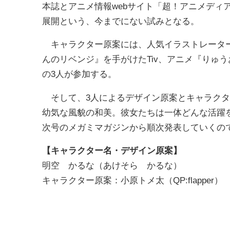
本誌とアニメ情報webサイト「超！アニメディ
展開という、今までにない試みとなる。
キャラクター原案には、人気イラストレーターユニ
んのリベンジ』を手がけたTiv、アニメ『りゅ
の3人が参加する。
そして、3人によるデザイン原案とキャラクタ
幼気な風貌の和美。彼女たちは一体どんな活躍
次号のメガミマガジンから順次発表していくの
【キャラクター名・デザイン原案】
明空 かるな（あけそら かるな）
キャラクター原案：小原トメ太（QP:flapper）