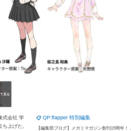
QP:flapper 特別編集
式会社 学
立ち上げた。
【編集部ブログ】メガミ