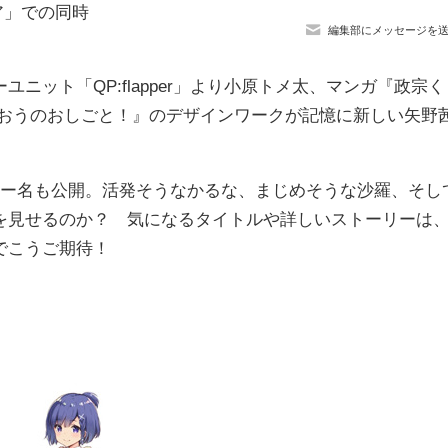
ア」での同時
編集部にメッセージを
ット「QP:flapper」より小原トメ太、マンガ『政宗く
うおうのおしごと！』のデザインワークが記憶に新しい矢野
ー名も公開。活発そうなかるな、まじめそうな沙羅、そし
を見せるのか？ 気になるタイトルや詳しいストーリーは
でこうご期待！