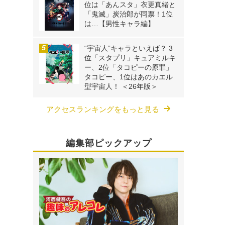
位は「あんスタ」衣更真緒と
「鬼滅」炭治郎が同票！1位
は…【男性キャラ編】
“宇宙人”キャラといえば？ 3
位「スタプリ」キュアミルキ
ー、2位「タコピーの原罪」
タコピー、1位はあのカエル
型宇宙人！ ＜26年版＞
アクセスランキングをもっと見る
編集部ピックアップ