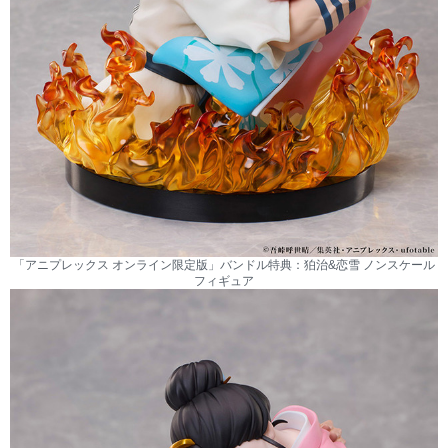
「アニプレックス オンライン限定版」バンドル特典：狛治&恋雪 ノンスケール
フィギュア