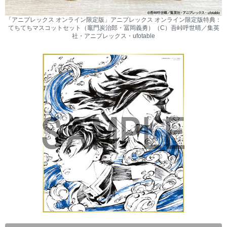
「アニプレックス オンライン限定版」アニプレックス オンライン限定版特典：
てちてちマスコットセット（竈門炭治郎・冨岡義勇）（C）吾峠呼世晴／集英
社・アニプレックス・ufotable