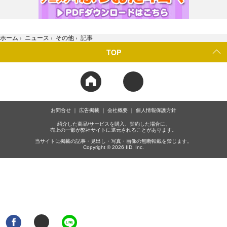
ホーム
›
ニュース
›
その他
›
記事
TOP
お問合せ
広告掲載
会社概要
個人情報保護方針
紹介した商品/サービスを購入、契約した場合に、
売上の一部が弊社サイトに還元されることがあります。
当サイトに掲載の記事・見出し・写真・画像の無断転載を禁じます。
Copyright © 2026 IID, Inc.